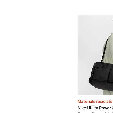
Materials reciclats
Nike Utility Power 