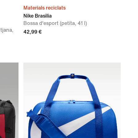
Materials reciclats
Nike Brasilia
Bossa d'esport (petita, 41 l)
tjana,
42,99 €