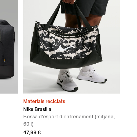
Materials reciclats
Nike Brasilia
Bossa d'esport d'entrenament (mitjana,
60 l)
47,99 €