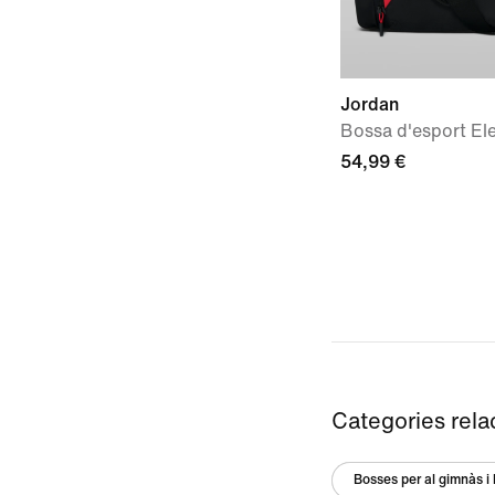
Jordan
Bossa d'esport Ele
54,99 €
Categories rel
Bosses per al gimnàs i