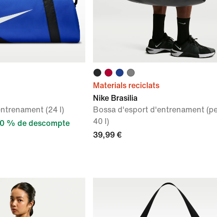
Materials reciclats
Nike Brasilia
ntrenament (24 l)
Bossa d'esport d'entrenament (pe
40 l)
0 % de descompte
39,99 €