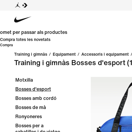
omet per passar als productes
Compra totes les novetats
Compra
Training i gimnàs
/
Equipament
/
Accessoris i equipament
Training i gimnàs Bosses d'esport
(
Motxilla
Bosses d'esport
Bosses amb cordó
Bosses de mà
Ronyoneres
Bosses per a
sabatilles i de viatge