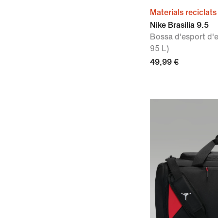
Materials reciclats
Nike Brasilia 9.5
Bossa d'esport d'
95 L)
49,99 €