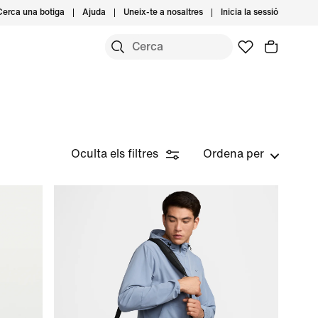
Cerca una botiga
Ajuda
Uneix-te a nosaltres
Inicia la sessió
Oculta els filtres
Ordena per