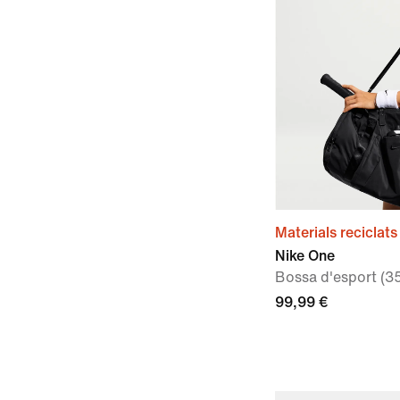
Materials reciclats
Nike One
Bossa d'esport (35
99,99 €