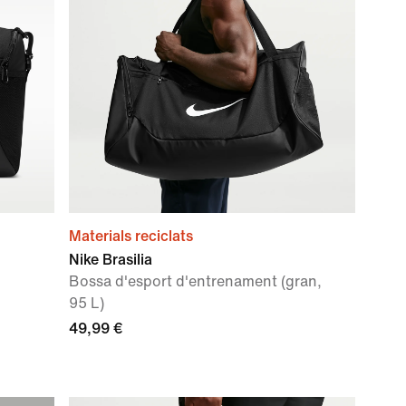
Materials reciclats
Nike Brasilia
Bossa d'esport d'entrenament (gran,
95 L)
49,99 €