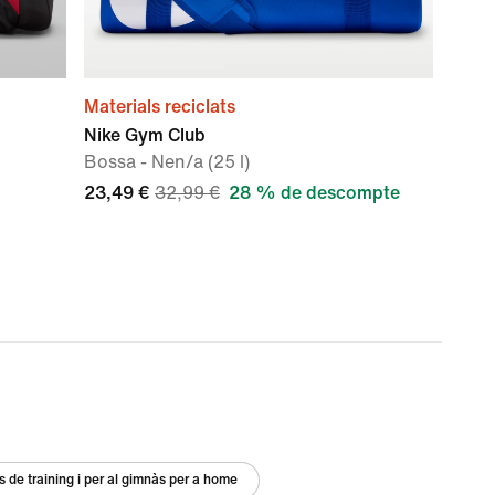
Materials reciclats
Nike Gym Club
Bossa - Nen/a (25 l)
23,49 €
32,99 €
28 % de descompte
s de training i per al gimnàs per a home