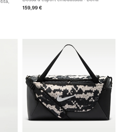
tita,
159,99 €