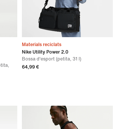
Materials reciclats
Nike Utility Power 2.0
Bossa d'esport (petita, 31 l)
tita,
64,99 €