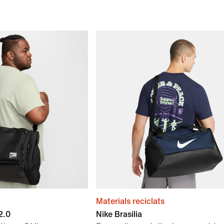
Materials reciclats
2.0
Nike Brasilia