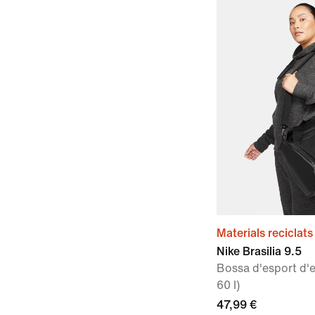
Materials reciclats
Nike Brasilia 9.5
Bossa d'esport d'
60 l)
47,99 €