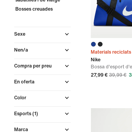
Bosses creuades
Sexe
Nen/a
Materials reciclats
Nike
Compra per preu
Bossa d'esport d'e
27,99 €
39,99 €
3
En oferta
Color
Esports
(1)
Marca