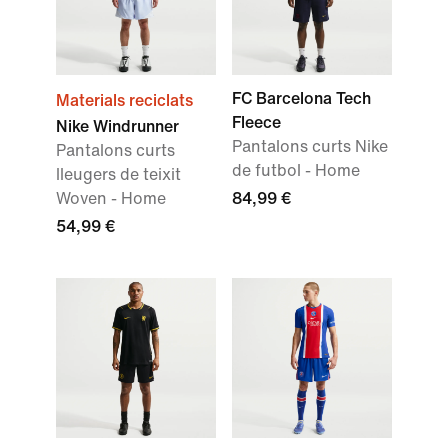
FC Barcelona Tech
Materials reciclats
Fleece
Nike Windrunner
Pantalons curts Nike
Pantalons curts
de futbol - Home
lleugers de teixit
Woven - Home
84,99 €
54,99 €