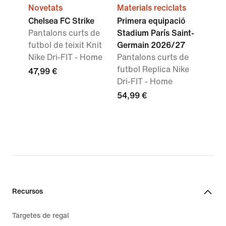
Novetats
Materials reciclats
Chelsea FC Strike
Primera equipació
Pantalons curts de
Stadium París Saint-
futbol de teixit Knit
Germain 2026/27
Nike Dri-FIT - Home
Pantalons curts de
futbol Replica Nike
47,99 €
Dri-FIT - Home
54,99 €
Recursos
Targetes de regal