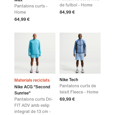
de futbol - Home
Pantalons curts -
Home
84,99 €
64,99 €
Nike Tech
Materials reciclats
Pantalons curts de
Nike ACG "Second
teixit Fleece - Home
Sunrise"
Pantalons curts Dri-
69,99 €
FIT ADV amb eslip
integrat de 13 cm -