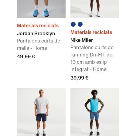
Materials reciclats
Materials reciclats
Jordan Brooklyn
Nike Miler
Pantalons curts de
Pantalons curts de
malla - Home
running Dri-FIT de
49,99 €
13 cm amb eslip
integrat - Home
39,99 €