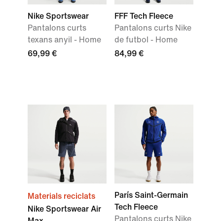
Nike Sportswear
FFF Tech Fleece
Pantalons curts
Pantalons curts Nike
texans anyil - Home
de futbol - Home
69,99 €
84,99 €
París Saint-Germain
Materials reciclats
Tech Fleece
Nike Sportswear Air
Pantalons curts Nike
Max