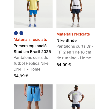
Materials reciclats
Materials reciclats
Nike Stride
Primera equipació
Pantalons curts Dri-
Stadium Brasil 2026
FIT 2 en 1 de 18 cm
Pantalons curts de
de running - Home
futbol Replica Nike
64,99 €
Dri-FIT - Home
54,99 €