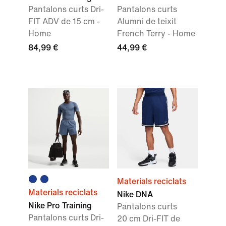
Pantalons curts Dri-
Pantalons curts
FIT ADV de 15 cm -
Alumni de teixit
Home
French Terry - Home
84,99 €
44,99 €
Materials reciclats
Materials reciclats
Nike DNA
Nike Pro Training
Pantalons curts
Pantalons curts Dri-
20 cm Dri-FIT de