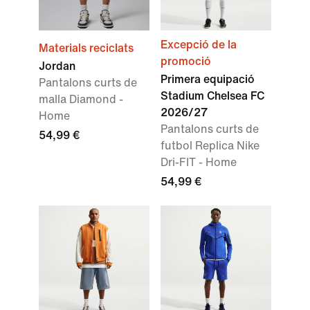
Excepció de la
Materials reciclats
promoció
Jordan
Primera equipació
Pantalons curts de
Stadium Chelsea FC
malla Diamond -
2026/27
Home
Pantalons curts de
54,99 €
futbol Replica Nike
Dri-FIT - Home
54,99 €