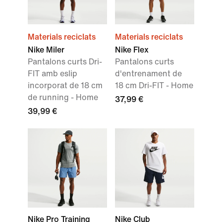
Materials reciclats
Materials reciclats
Nike Miler
Nike Flex
Pantalons curts Dri-
Pantalons curts
FIT amb eslip
d'entrenament de
incorporat de 18 cm
18 cm Dri-FIT - Home
de running - Home
37,99 €
39,99 €
Nike Pro Training
Nike Club