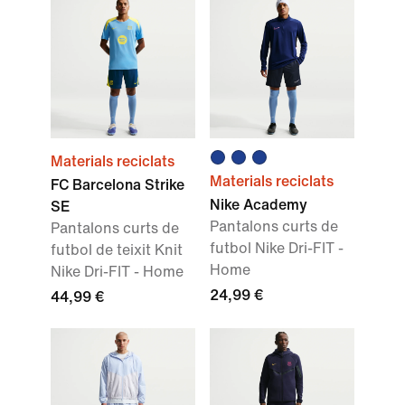
Materials reciclats
Materials reciclats
FC Barcelona Strike
Nike Academy
SE
Pantalons curts de
Pantalons curts de
futbol Nike Dri-FIT -
futbol de teixit Knit
Home
Nike Dri-FIT - Home
24,99 €
44,99 €