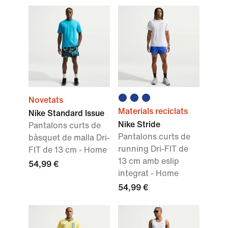
Novetats
Materials reciclats
Nike Standard Issue
Nike Stride
Pantalons curts de
Pantalons curts de
bàsquet de malla Dri-
running Dri-FIT de
FIT de 13 cm - Home
13 cm amb eslip
54,99 €
integrat - Home
54,99 €