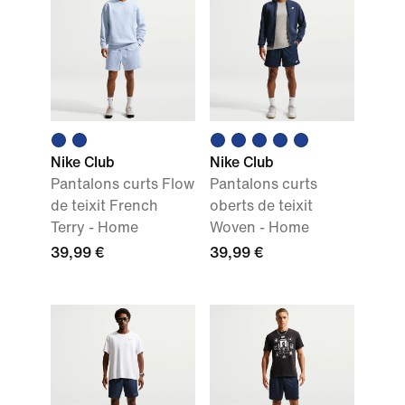
Nike Club
Nike Club
Pantalons curts Flow
Pantalons curts
de teixit French
oberts de teixit
Terry - Home
Woven - Home
39,99 €
39,99 €