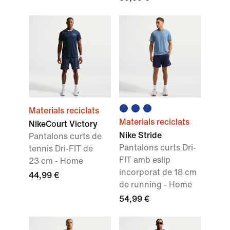
Materials reciclats
Materials reciclats
NikeCourt Victory
Nike Stride
Pantalons curts de
Pantalons curts Dri-
tennis Dri-FIT de
FIT amb eslip
23 cm - Home
incorporat de 18 cm
44,99 €
de running - Home
54,99 €