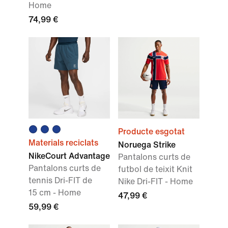
Home
74,99 €
Producte esgotat
Materials reciclats
Noruega Strike
NikeCourt Advantage
Pantalons curts de
Pantalons curts de
futbol de teixit Knit
tennis Dri-FIT de
Nike Dri-FIT - Home
15 cm - Home
47,99 €
59,99 €