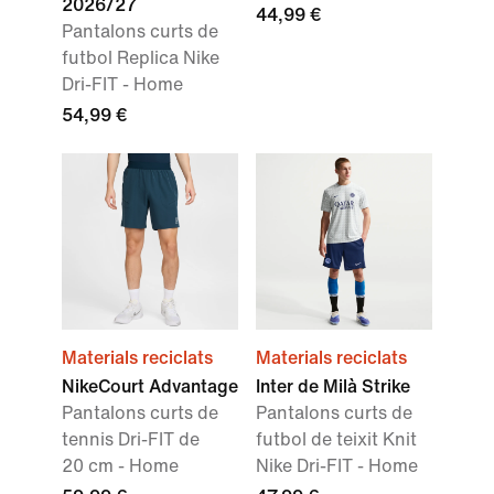
2026/27
44,99 €
Pantalons curts de
futbol Replica Nike
Dri-FIT - Home
54,99 €
Materials reciclats
Materials reciclats
NikeCourt Advantage
Inter de Milà Strike
Pantalons curts de
Pantalons curts de
tennis Dri-FIT de
futbol de teixit Knit
20 cm - Home
Nike Dri-FIT - Home