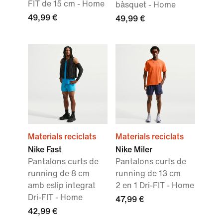
FIT de 15 cm - Home
bàsquet - Home
49,99 €
49,99 €
Materials reciclats
Materials reciclats
Nike Fast
Nike Miler
Pantalons curts de
Pantalons curts de
running de 8 cm
running de 13 cm
amb eslip integrat
2 en 1 Dri-FIT - Home
Dri-FIT - Home
47,99 €
42,99 €