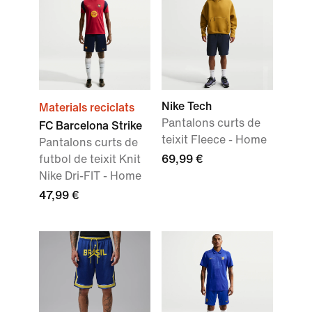
Nike Tech
Materials reciclats
Pantalons curts de
FC Barcelona Strike
teixit Fleece - Home
Pantalons curts de
futbol de teixit Knit
69,99 €
Nike Dri-FIT - Home
47,99 €