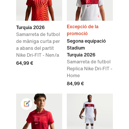
Excepció de la
Turquia 2026
promoció
Samarreta de futbol
Segona equipació
de màniga curta per
Stadium
a abans del partit
Turquia 2026
Nike Dri-FIT - Nen/a
Samarreta de futbol
64,99 €
Replica Nike Dri-FIT -
Home
84,99 €