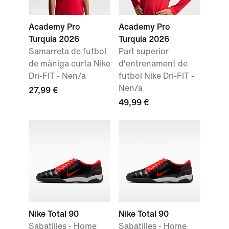
Academy Pro
Academy Pro
Turquia 2026
Turquia 2026
Samarreta de futbol
Part superior
de màniga curta Nike
d'entrenament de
Dri-FIT - Nen/a
futbol Nike Dri-FIT -
Nen/a
27,99 €
49,99 €
Nike Total 90
Nike Total 90
Sabatilles - Home
Sabatilles - Home