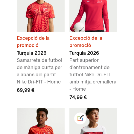
Excepció de la
Excepció de la
promoció
promoció
Turquia 2026
Turquia 2026
Samarreta de futbol
Part superior
de màniga curta per
d’entrenament de
a abans del partit
futbol Nike Dri-FIT
Nike Dri-FIT - Home
amb mitja cremallera
- Home
69,99 €
74,99 €