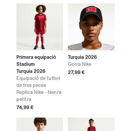
Primera equipació
Turquia 2026
Stadium
Gorra Nike
Turquia 2026
27,99 €
Equipació de futbol
de tres peces
Replica Nike - Nen/a
petit/a
74,99 €