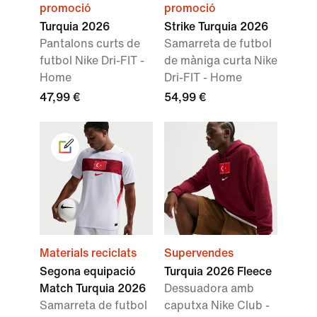
promoció
promoció
Turquia 2026
Strike Turquia 2026
Pantalons curts de
Samarreta de futbol
futbol Nike Dri-FIT -
de màniga curta Nike
Home
Dri-FIT - Home
47,99 €
54,99 €
Materials reciclats
Supervendes
Segona equipació
Turquia 2026 Fleece
Match Turquia 2026
Dessuadora amb
Samarreta de futbol
caputxa Nike Club -