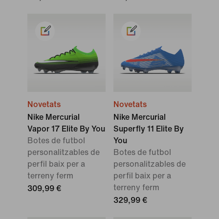
Novetats
Novetats
Nike Mercurial
Nike Mercurial
Vapor 17 Elite By You
Superfly 11 Elite By
Botes de futbol
You
personalitzables de
Botes de futbol
perfil baix per a
personalitzables de
terreny ferm
perfil baix per a
terreny ferm
309,99 €
329,99 €