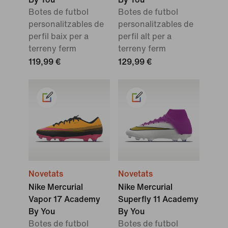
Botes de futbol
Botes de futbol
personalitzables de
personalitzables de
perfil baix per a
perfil alt per a
terreny ferm
terreny ferm
119,99 €
129,99 €
Novetats
Novetats
Nike Mercurial
Nike Mercurial
Vapor 17 Academy
Superfly 11 Academy
By You
By You
Botes de futbol
Botes de futbol