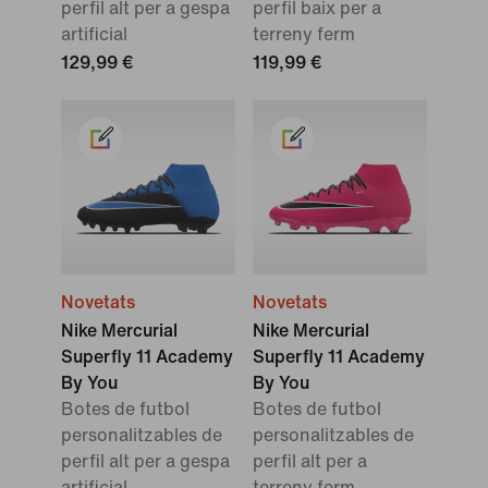
perfil alt per a gespa
perfil baix per a
artificial
terreny ferm
129,99 €
119,99 €
Novetats
Novetats
Nike Mercurial
Nike Mercurial
Superfly 11 Academy
Superfly 11 Academy
By You
By You
Botes de futbol
Botes de futbol
personalitzables de
personalitzables de
perfil alt per a gespa
perfil alt per a
artificial
terreny ferm