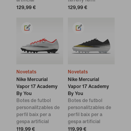
129,99 €
129,99 €
Novetats
Novetats
Nike Mercurial
Nike Mercurial
Vapor 17 Academy
Vapor 17 Academy
By You
By You
Botes de futbol
Botes de futbol
personalitzables de
personalitzables de
perfil baix per a
perfil baix per a
gespa artificial
gespa artificial
119,99 €
119,99 €