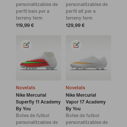
personalitzables de
personalitzables de
perfil baix per a
perfil alt per a
terreny ferm
terreny ferm
119,99 €
129,99 €
Novetats
Novetats
Nike Mercurial
Nike Mercurial
Superfly 11 Academy
Vapor 17 Academy
By You
By You
Botes de futbol
Botes de futbol
personalitzables de
personalitzables de