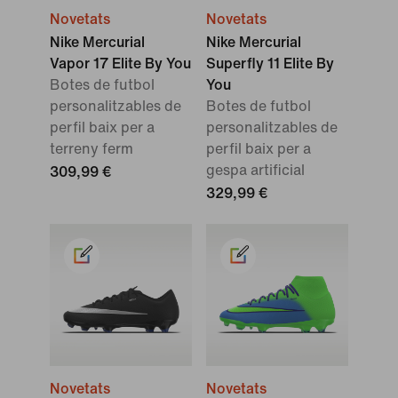
Novetats
Novetats
Nike Mercurial
Nike Mercurial
Vapor 17 Elite By You
Superfly 11 Elite By
Botes de futbol
You
personalitzables de
Botes de futbol
perfil baix per a
personalitzables de
terreny ferm
perfil baix per a
gespa artificial
309,99 €
329,99 €
Novetats
Novetats