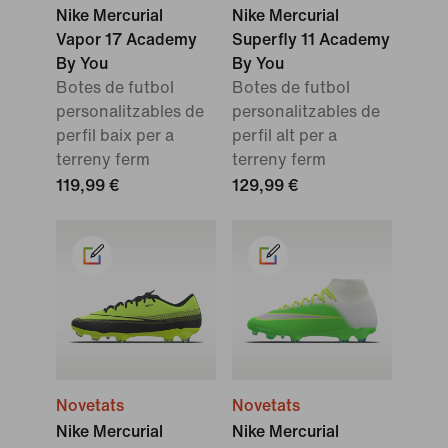
Nike Mercurial
Nike Mercurial
Vapor 17 Academy
Superfly 11 Academy
By You
By You
Botes de futbol
Botes de futbol
personalitzables de
personalitzables de
perfil baix per a
perfil alt per a
terreny ferm
terreny ferm
119,99 €
129,99 €
Novetats
Novetats
Nike Mercurial
Nike Mercurial