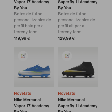
Vapor 17 Academy
Superfly 11 Academy
By You
By You
Botes de futbol
Botes de futbol
personalitzables de
personalitzables de
perfil baix per a
perfil alt per a
terreny ferm
terreny ferm
119,99 €
129,99 €
Novetats
Novetats
Nike Mercurial
Nike Mercurial
Vapor 17 Academy
Superfly 11 Academy
By You
By You