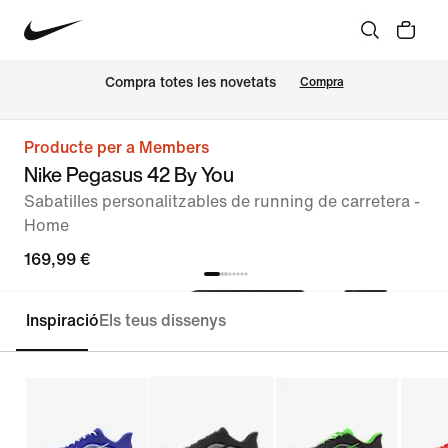
Compra totes les novetats
Compra
Producte per a Members
Nike Pegasus 42 By You
Sabatilles personalitzables de running de carretera -
Home
169,99 €
Inspiració
Els teus dissenys
Personalitza