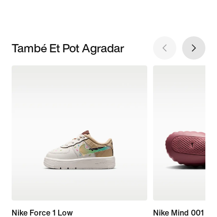
També Et Pot Agradar
Nike Force 1 Low
Nike Mind 001