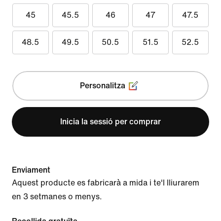
45
45.5
46
47
47.5
48.5
49.5
50.5
51.5
52.5
Personalitza
Inicia la sessió per comprar
Enviament
Aquest producte es fabricarà a mida i te'l lliurarem
en 3 setmanes o menys.