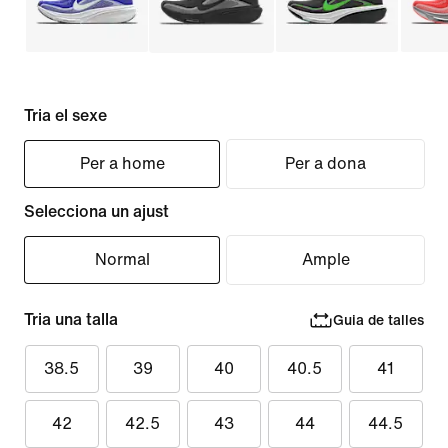
Tria el sexe
Per a home
Per a dona
Selecciona un ajust
Normal
Ample
Tria una talla
Guia de talles
38.5
39
40
40.5
41
42
42.5
43
44
44.5