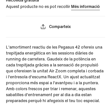
Recollida gratuïta
Aquest producte no es pot recollir
Més informació
Comparteix
L'amortiment reactiu de les Pegasus 42 ofereix una
trepitjada energètica en les sessions diàries de
running de carretera. Gaudeix de la potència en
cada trepitjada gràcies a la sensació de propulsió
que ofereixen la unitat Air Zoom completa i corbada
i l'entresola d'escuma ReactX. Un ajust actualitzat
proporciona més espai a l'avantpeu i a la puntera.
Amb colors frescos per triar i remenar, aquestes
sabatilles d'entrenament per al dia a dia estan
preparades perquè hi afegeixis el teu toc especial.