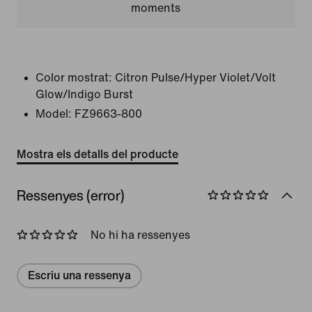
moments
Color mostrat:
Citron Pulse/Hyper Violet/Volt
Glow/Indigo Burst
Model:
FZ9663-800
Mostra els detalls del producte
Ressenyes (error)
No hi ha ressenyes
Escriu una ressenya