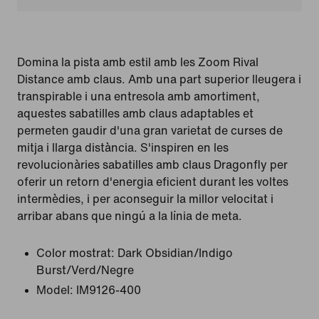
Domina la pista amb estil amb les Zoom Rival
Distance amb claus. Amb una part superior lleugera i
transpirable i una entresola amb amortiment,
aquestes sabatilles amb claus adaptables et
permeten gaudir d'una gran varietat de curses de
mitja i llarga distància. S'inspiren en les
revolucionàries sabatilles amb claus Dragonfly per
oferir un retorn d'energia eficient durant les voltes
intermèdies, i per aconseguir la millor velocitat i
arribar abans que ningú a la línia de meta.
Color mostrat:
Dark Obsidian/Indigo
Burst/Verd/Negre
Model:
IM9126-400