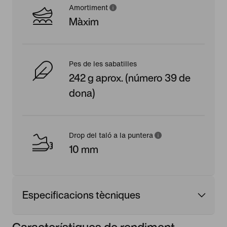
Amortiment
Màxim
Pes de les sabatilles
242 g aprox. (número 39 de
dona)
Drop del taló a la puntera
10 mm
Especificacions tècniques
Característiques de rendiment