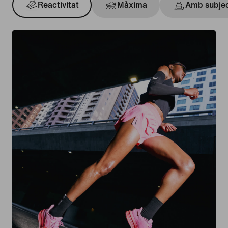
Reactivitat
Màxima
Amb subje