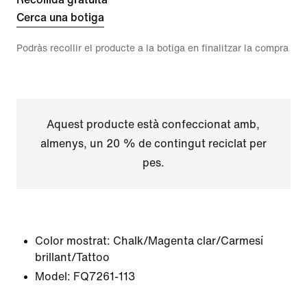
Cerca una botiga
Podràs recollir el producte a la botiga en finalitzar la compra
Aquest producte està confeccionat amb,
almenys, un 20 % de contingut reciclat per
pes.
Color mostrat:
Chalk/Magenta clar/Carmesí
brillant/Tattoo
Model:
FQ7261-113