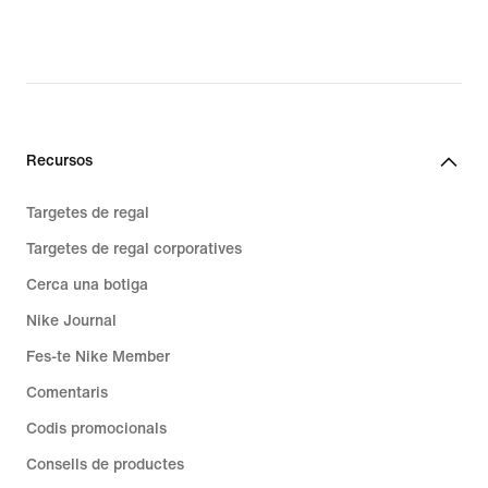
original
price
159,99 €
Recursos
Targetes de regal
Targetes de regal corporatives
Cerca una botiga
Nike Journal
Fes-te Nike Member
Comentaris
Codis promocionals
Consells de productes