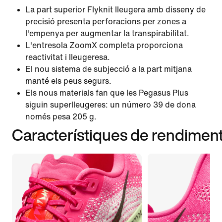
La part superior Flyknit lleugera amb disseny de
precisió presenta perforacions per zones a
l'empenya per augmentar la transpirabilitat.
L'entresola ZoomX completa proporciona
reactivitat i lleugeresa.
El nou sistema de subjecció a la part mitjana
manté els peus segurs.
Els nous materials fan que les Pegasus Plus
siguin superlleugeres: un número 39 de dona
només pesa 205 g.
Característiques de rendimen