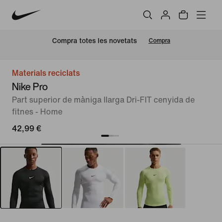
Compra totes les novetats
Compra
Materials reciclats
Nike Pro
Part superior de màniga llarga Dri-FIT cenyida de
fitnes - Home
42,99 €