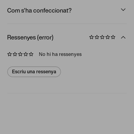
Com s'ha confeccionat?
Ressenyes (error)
No hi ha ressenyes
Escriu una ressenya