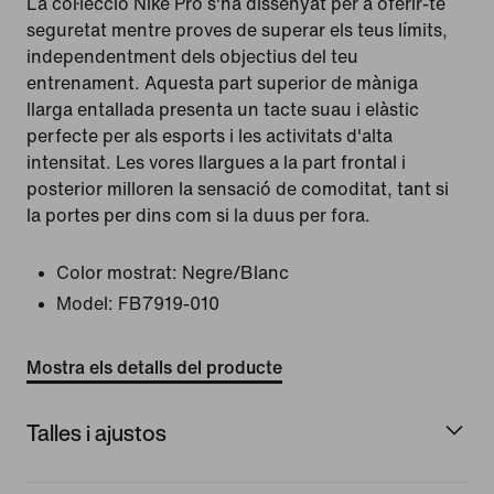
La col·lecció Nike Pro s'ha dissenyat per a oferir-te
seguretat mentre proves de superar els teus límits,
independentment dels objectius del teu
entrenament. Aquesta part superior de màniga
llarga entallada presenta un tacte suau i elàstic
perfecte per als esports i les activitats d'alta
intensitat. Les vores llargues a la part frontal i
posterior milloren la sensació de comoditat, tant si
la portes per dins com si la duus per fora.
Color mostrat:
Negre/Blanc
Model:
FB7919-010
Mostra els detalls del producte
Talles i ajustos