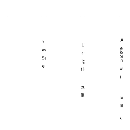
Item 3 of 3