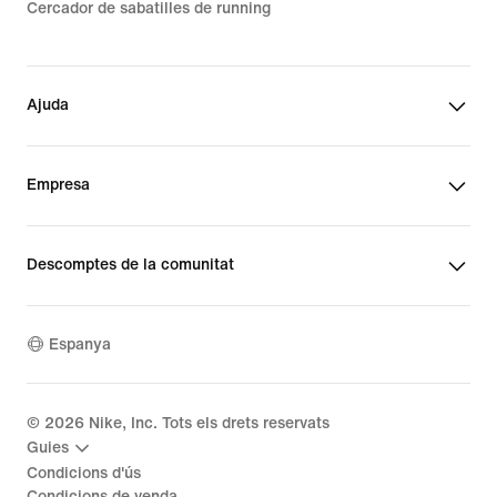
Cercador de sabatilles de running
Ajuda
Empresa
Descomptes de la comunitat
Espanya
©
2026
Nike, Inc. Tots els drets reservats
Guies
Condicions d'ús
Condicions de venda