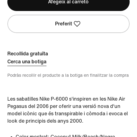
Afegeix al carretó
Preferit
Recollida gratuïta
Cerca una botiga
Podràs recollir el producte a la botiga en finalitzar la compra
Les sabatilles Nike P-6000 s'inspiren en les Nike Air
Pegasus del 2006 per oferir una versió nova d'un
model icònic que és transpirable i còmoda i evoca el
look de principis dels anys 2000.
Color mostrat:
Coconut Milk/Beach/Negre