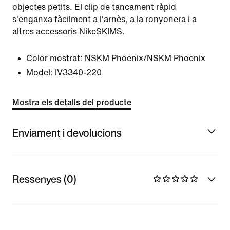
objectes petits. El clip de tancament ràpid
s'enganxa fàcilment a l'arnès, a la ronyonera i a
altres accessoris NikeSKIMS.
Color mostrat:
NSKM Phoenix/NSKM Phoenix
Model:
IV3340-220
Mostra els detalls del producte
Enviament i devolucions
Ressenyes (0)