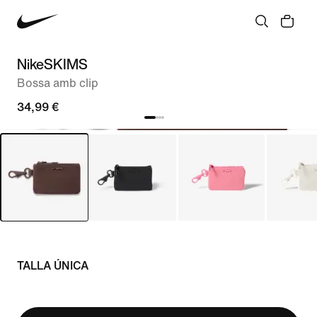
NikeSKIMS
Bossa amb clip
34,99 €
TALLA ÚNICA