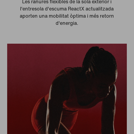
Les ranures flexibles de la sola exterior i
l'entresola d'escuma ReactX actualitzada
aporten una mobilitat òptima i més retorn
d'energia.