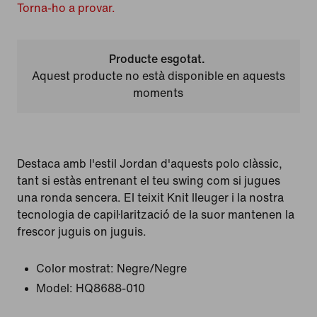
Torna-ho a provar.
Producte esgotat.
Aquest producte no està disponible en aquests
moments
Destaca amb l'estil Jordan d'aquests polo clàssic,
tant si estàs entrenant el teu swing com si jugues
una ronda sencera. El teixit Knit lleuger i la nostra
tecnologia de capil·larització de la suor mantenen la
frescor juguis on juguis.
Color mostrat:
Negre/Negre
Model:
HQ8688-010