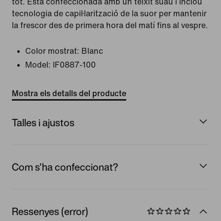
tot. Està confeccionada amb un teixit suau i inclou
tecnologia de capil·larització de la suor per mantenir
la frescor des de primera hora del matí fins al vespre.
Color mostrat:
Blanc
Model:
IF0887-100
Mostra els detalls del producte
Talles i ajustos
Com s'ha confeccionat?
Ressenyes (error)