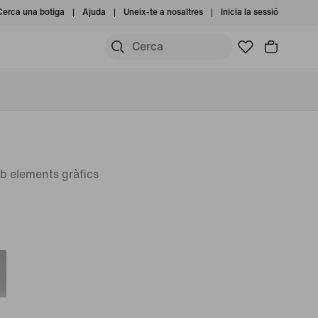
Cerca una botiga
Ajuda
Uneix-te a nosaltres
Inicia la sessió
b elements gràfics