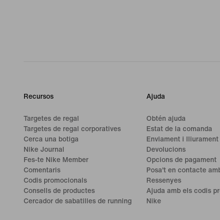
Recursos
Ajuda
Targetes de regal
Obtén ajuda
Targetes de regal corporatives
Estat de la comanda
Cerca una botiga
Enviament i lliurament
Nike Journal
Devolucions
Fes-te Nike Member
Opcions de pagament
Comentaris
Posa't en contacte amb
Codis promocionals
Ressenyes
Consells de productes
Ajuda amb els codis p
Cercador de sabatilles de running
Nike