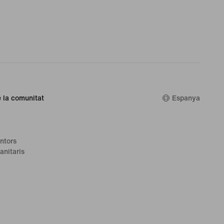
 la comunitat
Espanya
ntors
anitaris