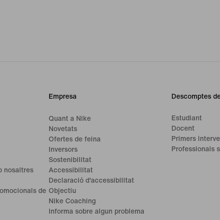
Empresa
Descomptes de
Estudiant
Quant a Nike
Docent
Novetats
Primers interve
Ofertes de feina
Professionals s
Inversors
Sostenibilitat
 nosaltres
Accessibilitat
Declaració d'accessibilitat
romocionals de
Objectiu
Nike Coaching
Informa sobre algun problema