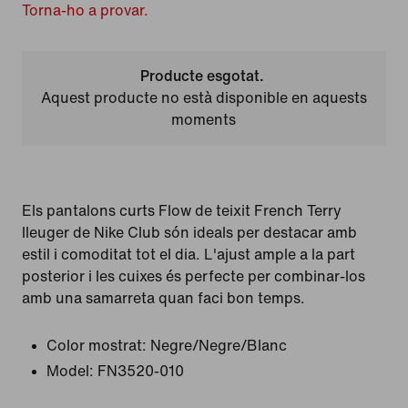
Torna-ho a provar.
Producte esgotat.
Aquest producte no està disponible en aquests
moments
Els pantalons curts Flow de teixit French Terry
lleuger de Nike Club són ideals per destacar amb
estil i comoditat tot el dia. L'ajust ample a la part
posterior i les cuixes és perfecte per combinar-los
amb una samarreta quan faci bon temps.
Color mostrat:
Negre/Negre/Blanc
Model:
FN3520-010