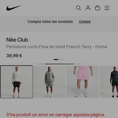
Compra totes les novetats
Compra
Nike Club
Pantalons curts Flow de teixit French Terry - Home
39,99 €
S'ha produït un error en carregar aquesta pàgina.