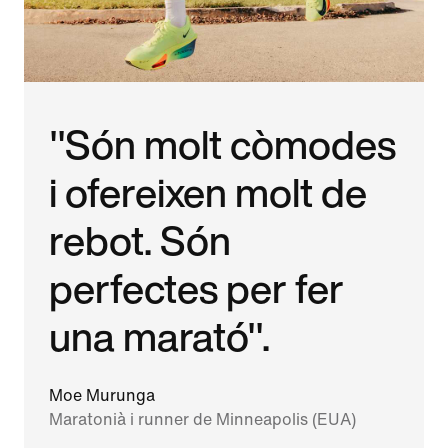
"Són molt còmodes
i ofereixen molt de
rebot. Són
perfectes per fer
una marató".
Moe Murunga
Maratonià i runner de Minneapolis (EUA)