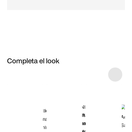
Completa el look
Item 3 of 18