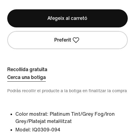
Afegeix al carretó
Preferit
Recollida gratuïta
Cerca una botiga
Podràs recollir el producte a la botiga en finalitzar la compra
Color mostrat:
Platinum Tint/Grey Fog/Iron
Grey/Platejat metal·litzat
Model:
IQ0309-094