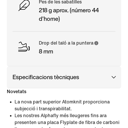
Pes de les sabatilles
218 g aprox. (número 44
d'home)
Drop del taló a la puntera
8 mm
Especificacions tècniques
Novetats
La nova part superior Atomknit proporciona
subjecció i transpirabilitat.
Les nostres Alphafly més lleugeres fins ara
presenten una placa Flyplate de fibra de carboni