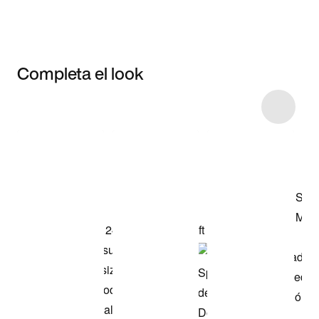
Completa el look
Item 3 of 7