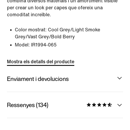
combina diversos materials i un amortiment visible
per crear un look per capes que ofereix una
comoditat increïble.
Color mostrat:
Cool Grey/Light Smoke
Grey/Vast Grey/Bold Berry
Model:
IR1994-065
Mostra els detalls del producte
Enviament i devolucions
Ressenyes (134)