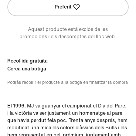
Preferit
Aquest producte està exclòs de les
promocions i els descomptes del lloc web.
Recollida gratuïta
Cerca una botiga
Podràs recollir el producte a la botiga en finalitzar la compra
El 1996, MJ va guanyar el campionat el Dia del Pare,
i la victòria va ser justament un homenatge al pare
que havia perdut feia poc. Trenta anys després, hem
modificat una mica els colors clàssics dels Bulls i els
hem representat en pell prèmium, juntament amb