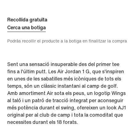
Recollida gratuïta
Cerca una botiga
Podràs recollir el producte a la botiga en finalitzar la compra
Sent una sensació insuperable des del primer tee
fins a l'últim putt. Les Air Jordan 1 G, que s'inspiren
en unes de les sabatilles més icòniques de tots els
temps, són un clàssic instantani al camp de golf.
Amb amortiment Air sota els peus, un logotip Wings
al taló i un patró de tracció integrat per aconseguir
més potència durant el swing, ofereixen un look AJ1
original per al club de camp i tota la comoditat que
necessites durant els 18 forats.