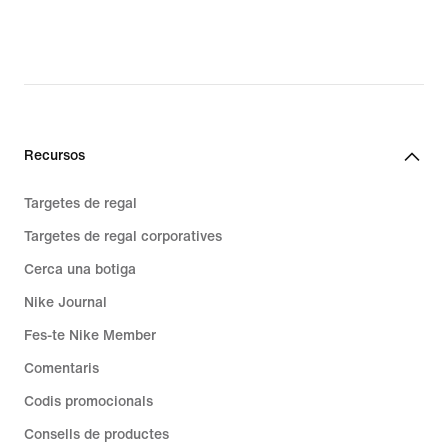
original
price
94,99 €
Recursos
Targetes de regal
Targetes de regal corporatives
Cerca una botiga
Nike Journal
Fes-te Nike Member
Comentaris
Codis promocionals
Consells de productes