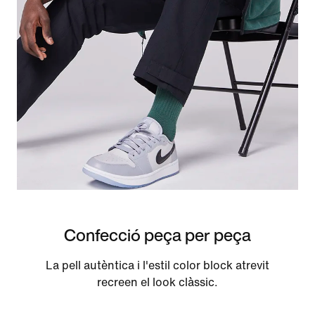
Confecció peça per peça
La pell autèntica i l'estil color block atrevit
recreen el look clàssic.