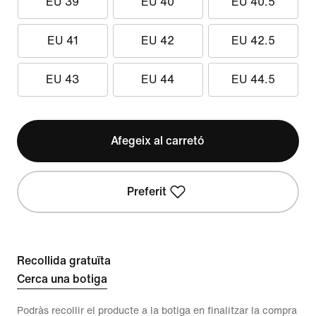
EU 39
EU 40
EU 40.5
EU 41
EU 42
EU 42.5
EU 43
EU 44
EU 44.5
Afegeix al carretó
Preferit
Recollida gratuïta
Cerca una botiga
Podràs recollir el producte a la botiga en finalitzar la compra