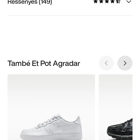
Ressenyes (149)
També Et Pot Agradar