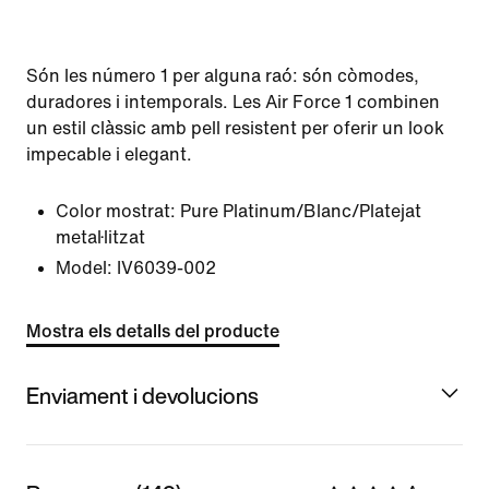
Són les número 1 per alguna raó: són còmodes,
duradores i intemporals. Les Air Force 1 combinen
un estil clàssic amb pell resistent per oferir un look
impecable i elegant.
Color mostrat:
Pure Platinum/Blanc/Platejat
metal·litzat
Model:
IV6039-002
Mostra els detalls del producte
Enviament i devolucions