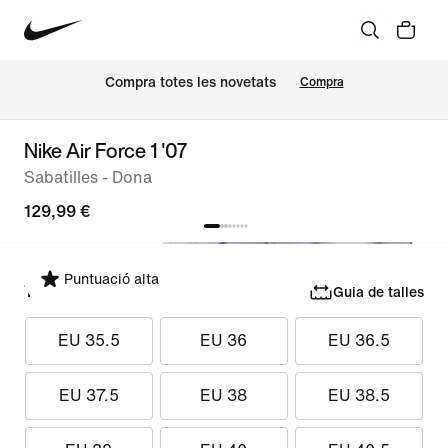
Compra totes les novetats
Compra
Nike Air Force 1 '07
Sabatilles - Dona
129,99 €
Puntuació alta
Tria una talla
Guia de talles
EU 35.5
EU 36
EU 36.5
EU 37.5
EU 38
EU 38.5