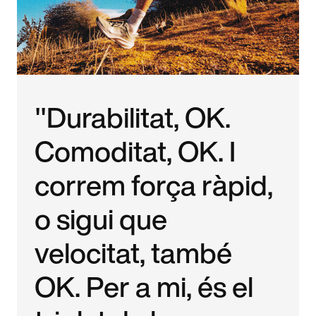
"Durabilitat, OK.
Comoditat, OK. I
correm força ràpid,
o sigui que
velocitat, també
OK. Per a mi, és el