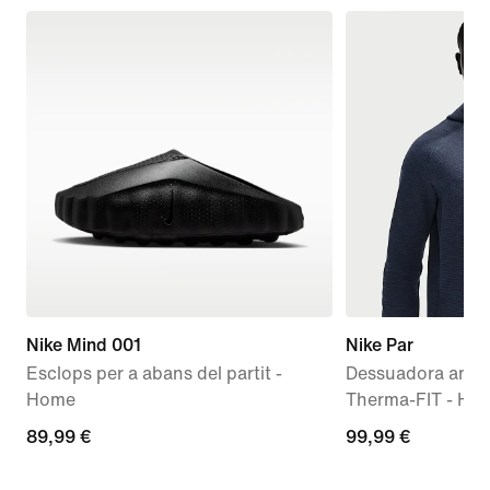
Nike Mind 001
Nike Par
Esclops per a abans del partit -
Dessuadora amb 
Home
Therma-FIT - Ho
89,99 €
89,99 €
99,99 €
99,99 €