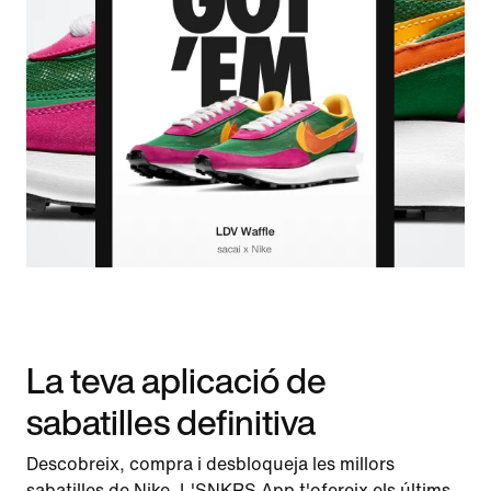
La teva aplicació de
sabatilles definitiva
Descobreix, compra i desbloqueja les millors
sabatilles de Nike. L'SNKRS App t'ofereix els últims