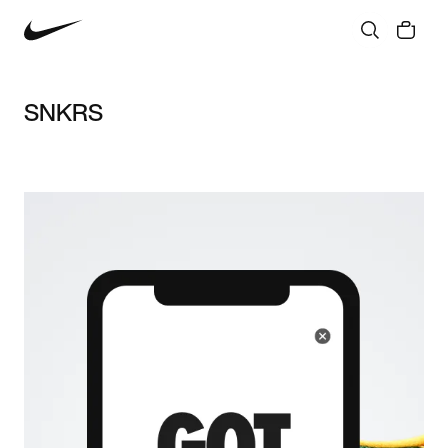
SNKRS