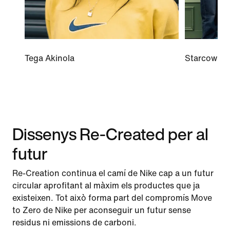
Tega Akinola
Starcow
Dissenys Re-Created per al
futur
Re-Creation continua el camí de Nike cap a un futur
circular aprofitant al màxim els productes que ja
existeixen. Tot això forma part del compromís Move
to Zero de Nike per aconseguir un futur sense
residus ni emissions de carboni.