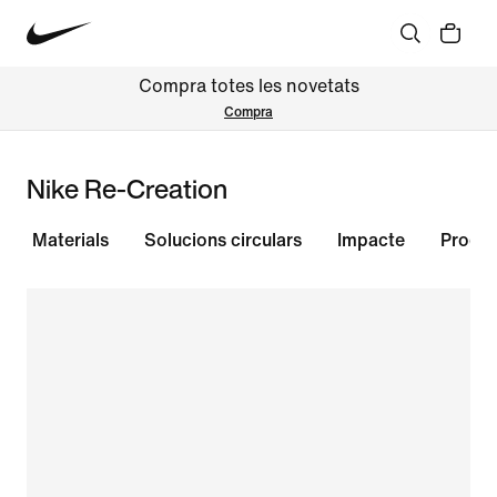
Compra totes les novetats
Compra
Nike Re-Creation
Materials
Solucions circulars
Impacte
Produ