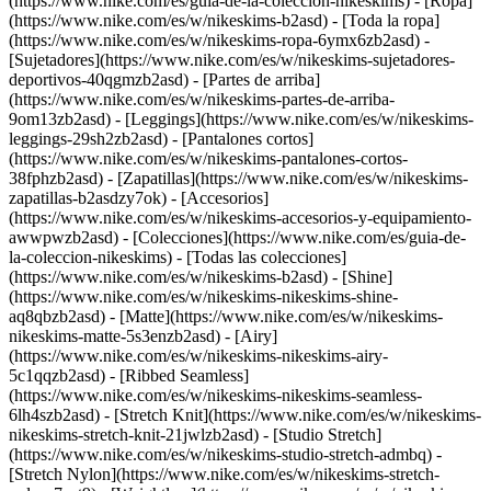
(https://www.nike.com/es/guia-de-la-coleccion-nikeskims)
- [Ropa]
(https://www.nike.com/es/w/nikeskims-b2asd) - [Toda la ropa]
(https://www.nike.com/es/w/nikeskims-ropa-6ymx6zb2asd) -
[Sujetadores](https://www.nike.com/es/w/nikeskims-sujetadores-
deportivos-40qgmzb2asd) - [Partes de arriba]
(https://www.nike.com/es/w/nikeskims-partes-de-arriba-
9om13zb2asd) - [Leggings](https://www.nike.com/es/w/nikeskims-
leggings-29sh2zb2asd) - [Pantalones cortos]
(https://www.nike.com/es/w/nikeskims-pantalones-cortos-
38fphzb2asd) - [Zapatillas](https://www.nike.com/es/w/nikeskims-
zapatillas-b2asdzy7ok) - [Accesorios]
(https://www.nike.com/es/w/nikeskims-accesorios-y-equipamiento-
awwpwzb2asd)
- [Colecciones](https://www.nike.com/es/guia-de-
la-coleccion-nikeskims) - [Todas las colecciones]
(https://www.nike.com/es/w/nikeskims-b2asd) - [Shine]
(https://www.nike.com/es/w/nikeskims-nikeskims-shine-
aq8qbzb2asd) - [Matte](https://www.nike.com/es/w/nikeskims-
nikeskims-matte-5s3enzb2asd) - [Airy]
(https://www.nike.com/es/w/nikeskims-nikeskims-airy-
5c1qqzb2asd) - [Ribbed Seamless]
(https://www.nike.com/es/w/nikeskims-nikeskims-seamless-
6lh4szb2asd) - [Stretch Knit](https://www.nike.com/es/w/nikeskims-
nikeskims-stretch-knit-21jwlzb2asd) - [Studio Stretch]
(https://www.nike.com/es/w/nikeskims-studio-stretch-admbq) -
[Stretch Nylon](https://www.nike.com/es/w/nikeskims-stretch-