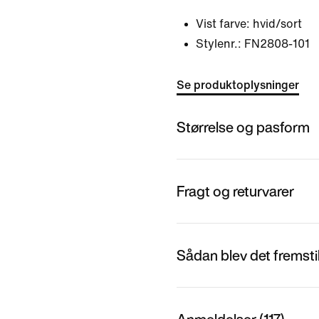
Vist farve:
hvid/sort
Stylenr.:
FN2808-101
Se produktoplysninger
Størrelse og pasform
Fragt og returvarer
Sådan blev det fremstil