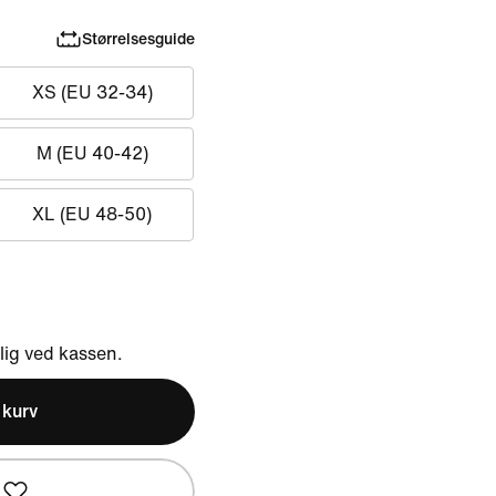
Størrelsesguide
XS (EU 32-34)
M (EU 40-42)
XL (EU 48-50)
ig ved kassen.
l kurv