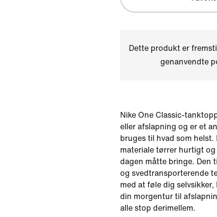
Dette produkt er fremst
genanvendte po
Nike One Classic-tanktoppe
eller afslapning og er et 
bruges til hvad som helst. 
materiale tørrer hurtigt og e
dagen måtte bringe. Den 
og svedtransporterende te
med at føle dig selvsikker,
din morgentur til afslapn
alle stop derimellem.