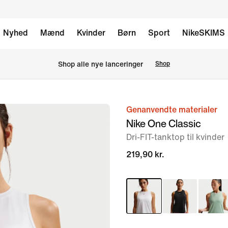
Nyhed
Mænd
Kvinder
Børn
Sport
NikeSKIMS
Shop alle nye lanceringer
Shop
Genanvendte materialer
billede
Nike One Classic
1
Dri-FIT-tanktop til kvinder
af
6
219,90 kr.