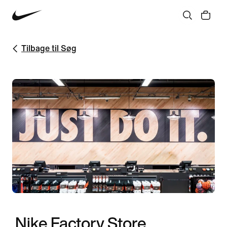
Tilbage til Søg
Nike Factory Store