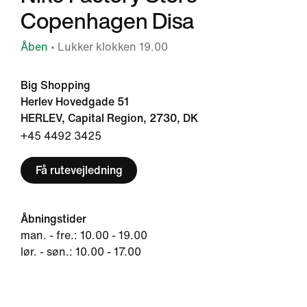
Copenhagen Disa
Åben
• Lukker klokken 19.00
Big Shopping
Herlev Hovedgade 51
HERLEV, Capital Region, 2730, DK
+45 4492 3425
Få rutevejledning
Åbningstider
man. - fre.: 10.00 - 19.00
lør. - søn.: 10.00 - 17.00