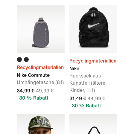
Recyclingmaterialien
Recyclingmaterialien
Nike
Nike Commute
Rucksack aus
Umhängetasche (8 l)
Kunstfell (ältere
Kinder, 11 l)
34,99 €
49,99 €
30 % Rabatt
31,49 €
44,99 €
30 % Rabatt