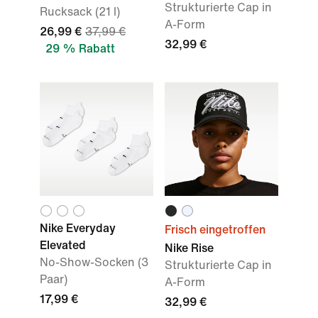
Strukturierte Cap in
Rucksack (21 l)
A-Form
26,99 €
37,99 €
32,99 €
29 % Rabatt
Nike Everyday
Frisch eingetroffen
Elevated
Nike Rise
No-Show-Socken (3
Strukturierte Cap in
Paar)
A-Form
17,99 €
32,99 €