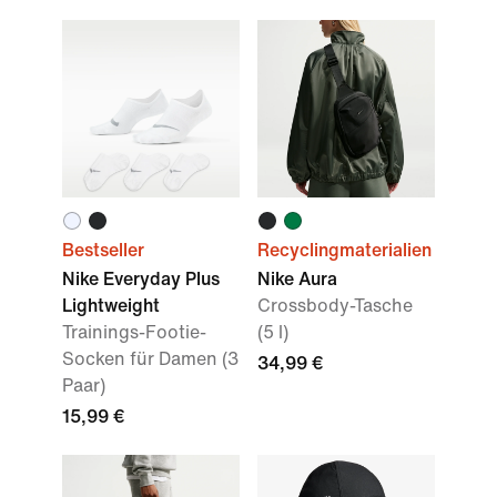
Bestseller
Recyclingmaterialien
Nike Everyday Plus
Nike Aura
Lightweight
Crossbody-Tasche
Trainings-Footie-
(5 l)
Socken für Damen (3
34,99 €
Paar)
15,99 €