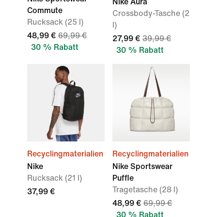
Nike Aura
Commute
Crossbody-Tasche (2
Rucksack (25 l)
l)
48,99 €
69,99 €
27,99 €
39,99 €
30 % Rabatt
30 % Rabatt
Recyclingmaterialien
Recyclingmaterialien
Nike
Nike Sportswear
Rucksack (21 l)
Puffle
Tragetasche (28 l)
37,99 €
48,99 €
69,99 €
30 % Rabatt