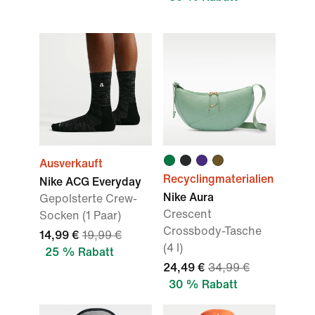
Ausverkauft
Recyclingmaterialien
Nike ACG Everyday
Nike Aura
Gepolsterte Crew-
Crescent
Socken (1 Paar)
Crossbody-Tasche
14,99 €
19,99 €
(4 l)
25 % Rabatt
24,49 €
34,99 €
30 % Rabatt