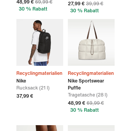
48,99 €
69,99 €
27,99 €
39,99 €
30 % Rabatt
30 % Rabatt
Recyclingmaterialien
Recyclingmaterialien
Nike
Nike Sportswear
Rucksack (21 l)
Puffle
Tragetasche (28 l)
37,99 €
48,99 €
69,99 €
30 % Rabatt