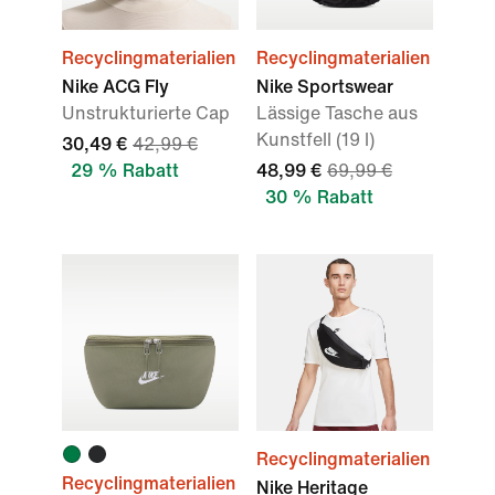
Recyclingmaterialien
Recyclingmaterialien
Nike ACG Fly
Nike Sportswear
Unstrukturierte Cap
Lässige Tasche aus
Kunstfell (19 l)
30,49 €
42,99 €
29 % Rabatt
48,99 €
69,99 €
30 % Rabatt
Recyclingmaterialien
Recyclingmaterialien
Nike Heritage