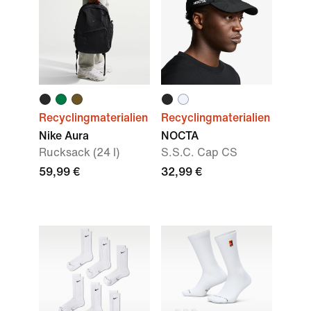
Recyclingmaterialien
Recyclingmaterialien
Nike Aura
NOCTA
Rucksack (24 l)
S.S.C. Cap CS
59,99 €
32,99 €