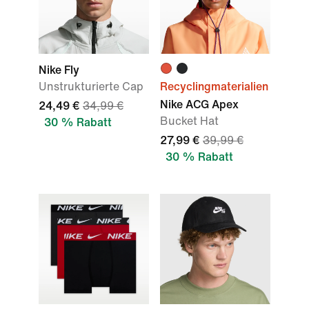
Nike Fly
Unstrukturierte Cap
Recyclingmaterialien
Nike ACG Apex
24,49 €
34,99 €
Bucket Hat
30 % Rabatt
27,99 €
39,99 €
30 % Rabatt