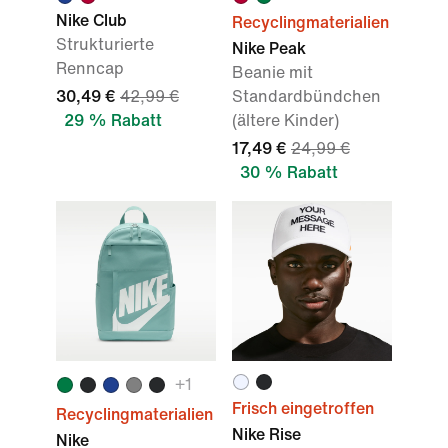
Nike Club
Recyclingmaterialien
Strukturierte
Nike Peak
Renncap
Beanie mit
30,49 €
42,99 €
Standardbündchen
29 % Rabatt
(ältere Kinder)
17,49 €
24,99 €
30 % Rabatt
+1
Frisch eingetroffen
Recyclingmaterialien
Nike Rise
Nike