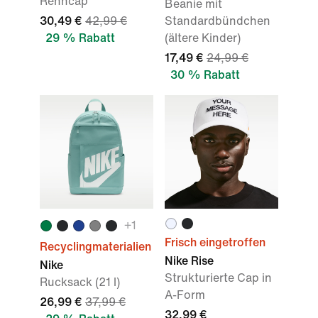
Renncap
Beanie mit
30,49 €
42,99 €
Standardbündchen
29 % Rabatt
(ältere Kinder)
17,49 €
24,99 €
30 % Rabatt
+1
Frisch eingetroffen
Recyclingmaterialien
Nike Rise
Nike
Strukturierte Cap in
Rucksack (21 l)
A-Form
26,99 €
37,99 €
32,99 €