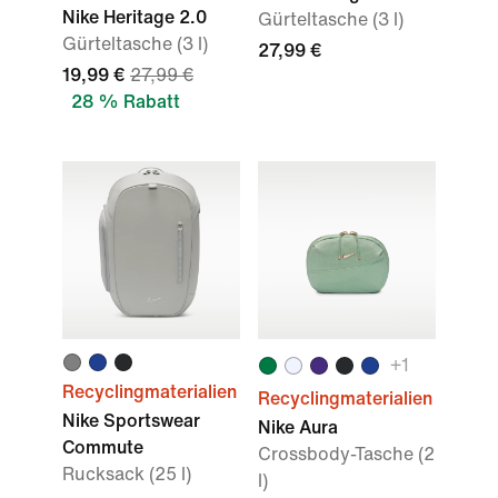
Nike Heritage 2.0
Gürteltasche (3 l)
Gürteltasche (3 l)
27,99 €
19,99 €
27,99 €
28 % Rabatt
+1
Recyclingmaterialien
Recyclingmaterialien
Nike Sportswear
Nike Aura
Commute
Crossbody-Tasche (2
Rucksack (25 l)
l)