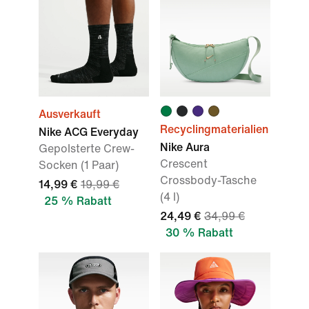
Ausverkauft
Recyclingmaterialien
Nike ACG Everyday
Nike Aura
Gepolsterte Crew-
Crescent
Socken (1 Paar)
Crossbody-Tasche
14,99 €
19,99 €
(4 l)
25 % Rabatt
24,49 €
34,99 €
30 % Rabatt