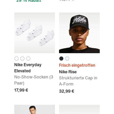
29 % Rabatt
Nike Everyday
Frisch eingetroffen
Elevated
Nike Rise
No-Show-Socken (3
Strukturierte Cap in
Paar)
A-Form
17,99 €
32,99 €