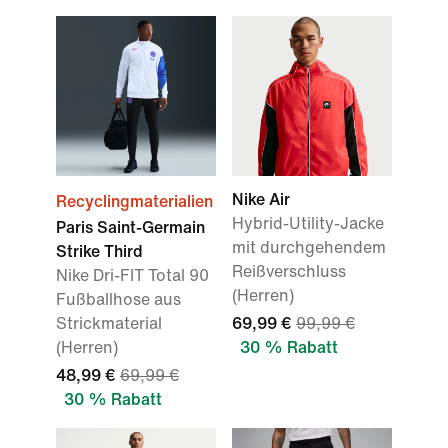
Nike Air
Recyclingmaterialien
Hybrid-Utility-Jacke
Paris Saint-Germain
mit durchgehendem
Strike Third
Reißverschluss
Nike Dri-FIT Total 90
(Herren)
Fußballhose aus
Strickmaterial
69,99 €
99,99 €
(Herren)
30 % Rabatt
48,99 €
69,99 €
30 % Rabatt