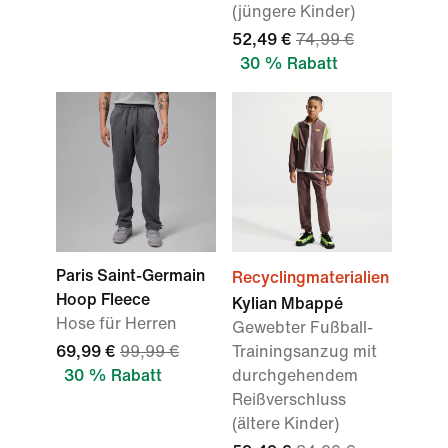
(jüngere Kinder)
52,49 €
74,99 €
30 % Rabatt
Paris Saint-Germain
Recyclingmaterialien
Hoop Fleece
Kylian Mbappé
Hose für Herren
Gewebter Fußball-
69,99 €
99,99 €
Trainingsanzug mit
30 % Rabatt
durchgehendem
Reißverschluss
(ältere Kinder)