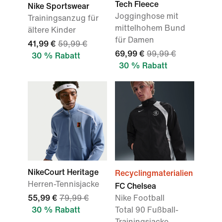
Tech Fleece
Nike Sportswear
Jogginghose mit
Trainingsanzug für
mittelhohem Bund
ältere Kinder
für Damen
41,99 €
59,99 €
69,99 €
99,99 €
30 % Rabatt
30 % Rabatt
NikeCourt Heritage
Recyclingmaterialien
Herren-Tennisjacke
FC Chelsea
55,99 €
79,99 €
Nike Football
30 % Rabatt
Total 90 Fußball-
Trainingsjacke