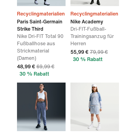
Recyclingmaterialien
Recyclingmaterialien
Paris Saint-Germain
Nike Academy
Strike Third
Dri-FIT-Fußball-
Nike Dri-FIT Total 90
Trainingsanzug für
Fußballhose aus
Herren
Strickmaterial
55,99 €
79,99 €
(Damen)
30 % Rabatt
48,99 €
69,99 €
30 % Rabatt