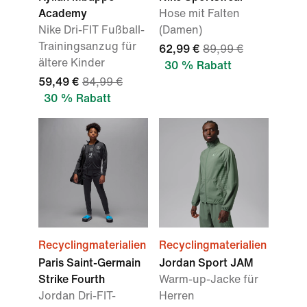
Academy
Hose mit Falten
Nike Dri-FIT Fußball-
(Damen)
Trainingsanzug für
62,99 €
89,99 €
ältere Kinder
30 % Rabatt
59,49 €
84,99 €
30 % Rabatt
Recyclingmaterialien
Recyclingmaterialien
Paris Saint-Germain
Jordan Sport JAM
Strike Fourth
Warm-up-Jacke für
Jordan Dri-FIT-
Herren