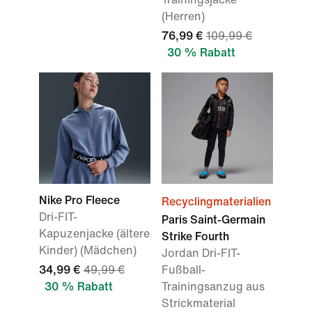
(Herren)
76,99 €
109,99 €
30 % Rabatt
Nike Pro Fleece
Recyclingmaterialien
Dri-FIT-
Paris Saint-Germain
Kapuzenjacke (ältere
Strike Fourth
Kinder) (Mädchen)
Jordan Dri-FIT-
34,99 €
49,99 €
Fußball-
30 % Rabatt
Trainingsanzug aus
Strickmaterial