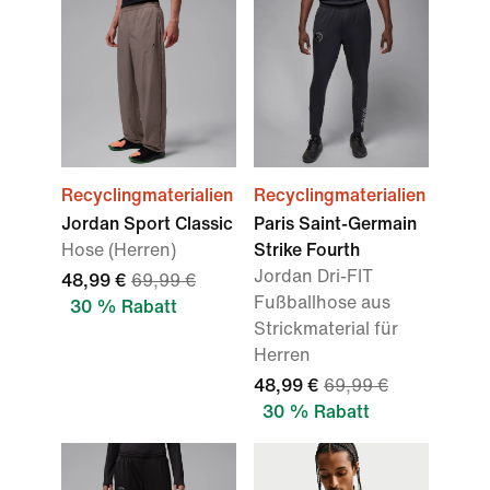
Recyclingmaterialien
Recyclingmaterialien
Jordan Sport Classic
Paris Saint-Germain
Hose (Herren)
Strike Fourth
Jordan Dri-FIT
48,99 €
69,99 €
Fußballhose aus
30 % Rabatt
Strickmaterial für
Herren
48,99 €
69,99 €
30 % Rabatt