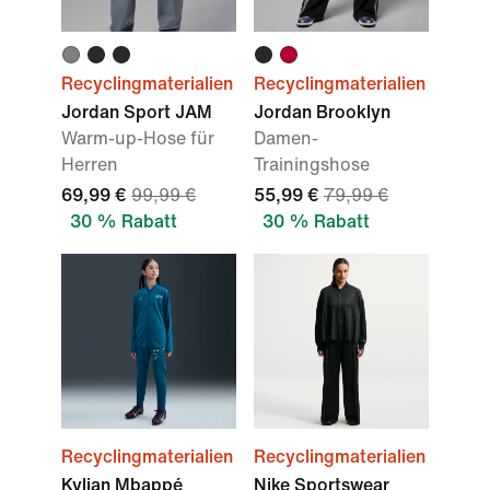
Recyclingmaterialien
Recyclingmaterialien
Jordan Sport JAM
Jordan Brooklyn
Warm-up-Hose für
Damen-
Herren
Trainingshose
69,99 €
99,99 €
55,99 €
79,99 €
30 % Rabatt
30 % Rabatt
Recyclingmaterialien
Recyclingmaterialien
Kylian Mbappé
Nike Sportswear