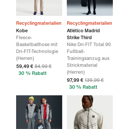
Recyclingmaterialien
Recyclingmaterialien
Kobe
Atlético Madrid
Fleece-
Strike Third
Basketballhose mit
Nike Dri-FIT Total 90
Dri-FIT-Technologie
Fußball-
(Herren)
Trainingsanzug aus
Strickmaterial
59,49 €
84,99 €
(Herren)
30 % Rabatt
97,99 €
139,99 €
30 % Rabatt