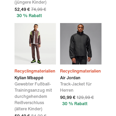
(jüngere Kinder)
52,49 €
74,99 €
30 % Rabatt
Recyclingmaterialien
Recyclingmaterialien
Kylian Mbappé
Air Jordan
Gewebter Fußball-
Track-Jacket für
Trainingsanzug mit
Herren
durchgehendem
90,99 €
129,99 €
Reißverschluss
30 % Rabatt
(ältere Kinder)