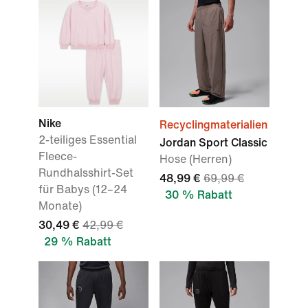
Nike
Recyclingmaterialien
2-teiliges Essential
Jordan Sport Classic
Fleece-
Hose (Herren)
Rundhalsshirt-Set
48,99 €
69,99 €
für Babys (12–24
30 % Rabatt
Monate)
30,49 €
42,99 €
29 % Rabatt