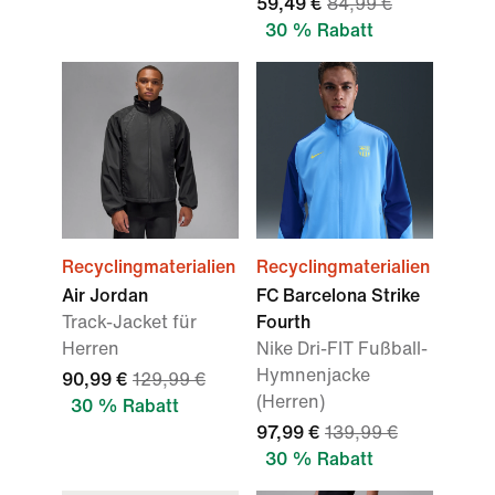
59,49 €
84,99 €
30 % Rabatt
Recyclingmaterialien
Recyclingmaterialien
Air Jordan
FC Barcelona Strike
Track-Jacket für
Fourth
Herren
Nike Dri-FIT Fußball-
Hymnenjacke
90,99 €
129,99 €
(Herren)
30 % Rabatt
97,99 €
139,99 €
30 % Rabatt