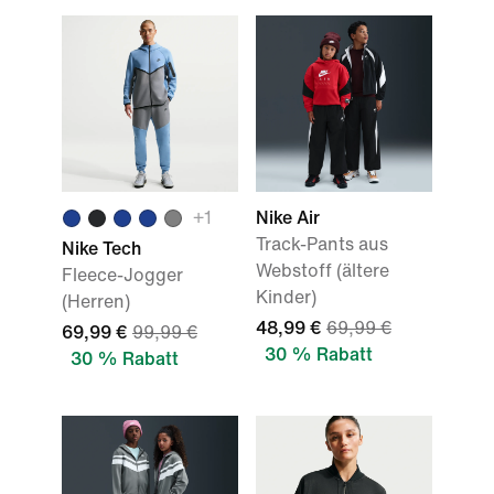
+
1
Nike Air
Track-Pants aus
Nike Tech
Webstoff (ältere
Fleece-Jogger
Kinder)
(Herren)
48,99 €
69,99 €
69,99 €
99,99 €
30 % Rabatt
30 % Rabatt