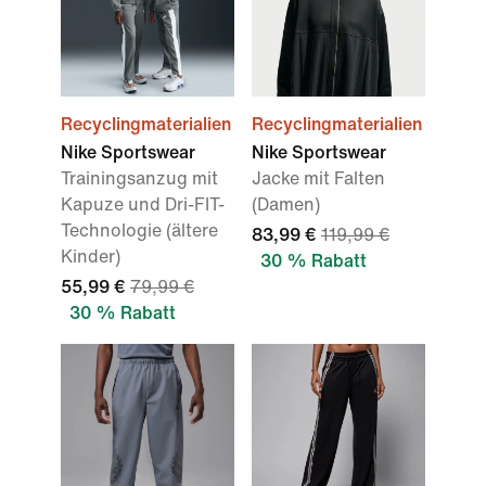
Recyclingmaterialien
Recyclingmaterialien
Nike Sportswear
Nike Sportswear
Trainingsanzug mit
Jacke mit Falten
Kapuze und Dri-FIT-
(Damen)
Technologie (ältere
83,99 €
119,99 €
Kinder)
30 % Rabatt
55,99 €
79,99 €
30 % Rabatt