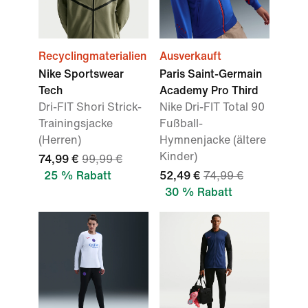
Recyclingmaterialien
Ausverkauft
Nike Sportswear
Paris Saint-Germain
Tech
Academy Pro Third
Dri-FIT Shori Strick-
Nike Dri-FIT Total 90
Trainingsjacke
Fußball-
(Herren)
Hymnenjacke (ältere
Kinder)
74,99 €
99,99 €
25 % Rabatt
52,49 €
74,99 €
30 % Rabatt