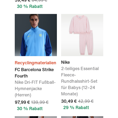
59,49 €
84,99 €
30 % Rabatt
Nike
Recyclingmaterialien
2-teiliges Essential
FC Barcelona Strike
Fleece-
Fourth
Rundhalsshirt-Set
Nike Dri-FIT Fußball-
für Babys (12–24
Hymnenjacke
Monate)
(Herren)
30,49 €
42,99 €
97,99 €
139,99 €
29 % Rabatt
30 % Rabatt