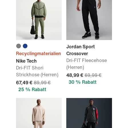
Jordan Sport
Recyclingmaterialien
Crossover
Dri-FIT Fleecehose
Nike Tech
(Herren)
Dri-FIT Shori
Strickhose (Herren)
48,99 €
69,99 €
30 % Rabatt
67,49 €
89,99 €
25 % Rabatt