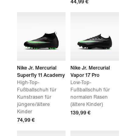
44,99 €
Nike Jr. Mercurial
Nike Jr. Mercurial
Superfly 11 Academy
Vapor 17 Pro
High-Top-
Low-Top-
Fußballschuh für
Fußballschuh für
Kunstrasen für
normalen Rasen
jüngere/ältere
(ältere Kinder)
Kinder
139,99 €
74,99 €