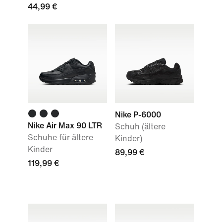
44,99 €
Nike P-6000
Nike Air Max 90 LTR
Schuh (ältere
Schuhe für ältere
Kinder)
Kinder
89,99 €
119,99 €