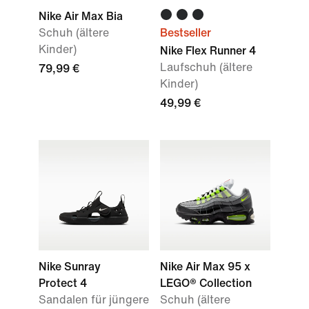
Nike Air Max Bia
Schuh (ältere
Bestseller
Kinder)
Nike Flex Runner 4
Laufschuh (ältere
79,99 €
Kinder)
49,99 €
Nike Sunray
Nike Air Max 95 x
Protect 4
LEGO® Collection
Sandalen für jüngere
Schuh (ältere