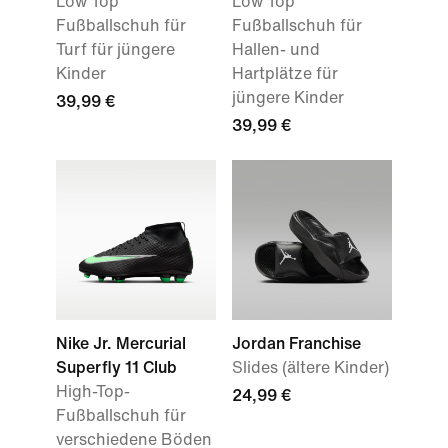
Low Top
Low Top
Fußballschuh für
Fußballschuh für
Turf für jüngere
Hallen- und
Kinder
Hartplätze für
jüngere Kinder
39,99 €
39,99 €
Nike Jr. Mercurial
Jordan Franchise
Superfly 11 Club
Slides (ältere Kinder)
High-Top-
24,99 €
Fußballschuh für
verschiedene Böden