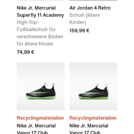
Nike Jr. Mercurial
Air Jordan 4 Retro
Superfly 11 Academy
Schuh (ältere
High-Top-
Kinder)
Fußballschuh für
159,99 €
verschiedene Böden
für ältere Kinder
74,99 €
Recyclingmaterialien
Recyclingmaterialien
Nike Jr. Mercurial
Nike Jr. Mercurial
Vapor 17 Club
Vapor 17 Club