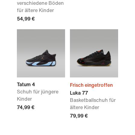
verschiedene Böden
für ältere Kinder
54,99 €
Tatum 4
Frisch eingetroffen
Schuh für jüngere
Luka 77
Kinder
Basketballschuh für
74,99 €
ältere Kinder
79,99 €