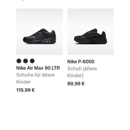
Nike P-6000
Nike Air Max 90 LTR
Schuh (ältere
Schuhe für ältere
Kinder)
Kinder
89,99 €
119,99 €