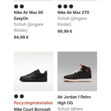
Nike Air Max 90
Nike Air Max 270
EasyOn
Schuh (jüngere
Schuh (jüngere
Kinder)
Kinder)
99,99 €
84,99 €
Air Jordan 1 Retro
Recyclingmaterialien
High OG
Schuh (ältere
Nike Court Borough