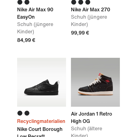
Nike Air Max 90
Nike Air Max 270
EasyOn
Schuh (jüngere
Schuh (jüngere
Kinder)
Kinder)
99,99 €
84,99 €
Air Jordan 1 Retro
Recyclingmaterialien
High OG
Schuh (ältere
Nike Court Borough
Kinder)
Low Recraft