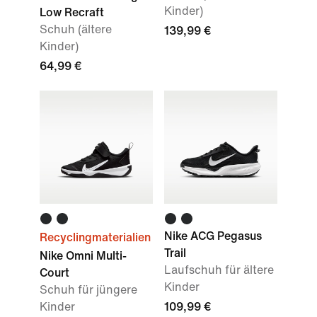
Kinder)
Low Recraft
Schuh (ältere
139,99 €
Kinder)
64,99 €
Nike ACG Pegasus
Recyclingmaterialien
Trail
Nike Omni Multi-
Laufschuh für ältere
Court
Kinder
Schuh für jüngere
Kinder
109,99 €