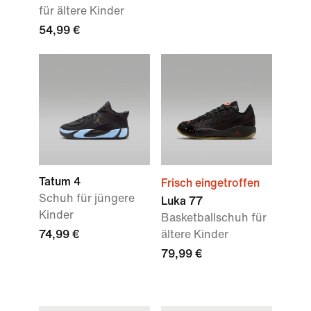
für ältere Kinder
54,99 €
Tatum 4
Frisch eingetroffen
Schuh für jüngere
Luka 77
Kinder
Basketballschuh für
74,99 €
ältere Kinder
79,99 €