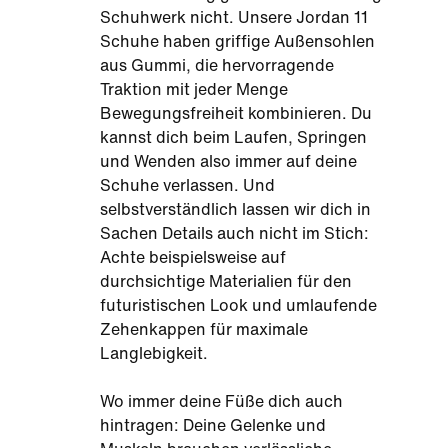
Schuhwerk nicht. Unsere Jordan 11
Schuhe haben griffige Außensohlen
aus Gummi, die hervorragende
Traktion mit jeder Menge
Bewegungsfreiheit kombinieren. Du
kannst dich beim Laufen, Springen
und Wenden also immer auf deine
Schuhe verlassen. Und
selbstverständlich lassen wir dich in
Sachen Details auch nicht im Stich:
Achte beispielsweise auf
durchsichtige Materialien für den
futuristischen Look und umlaufende
Zehenkappen für maximale
Langlebigkeit.
Wo immer deine Füße dich auch
hintragen: Deine Gelenke und