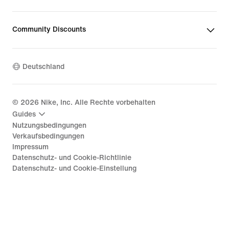
Community Discounts
Deutschland
©
2026
Nike, Inc. Alle Rechte vorbehalten
Guides
Nutzungsbedingungen
Verkaufsbedingungen
Impressum
Datenschutz- und Cookie-Richtlinie
Datenschutz- und Cookie-Einstellung