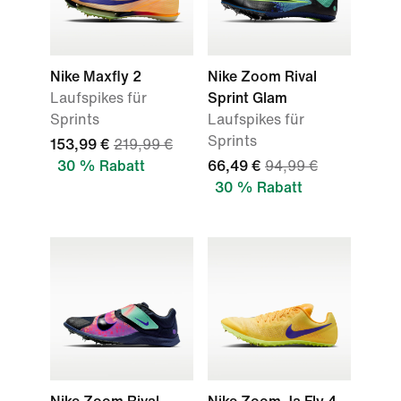
Nike Maxfly 2
Nike Zoom Rival
Laufspikes für
Sprint Glam
Sprints
Laufspikes für
Sprints
153,99 €
219,99 €
30 % Rabatt
66,49 €
94,99 €
30 % Rabatt