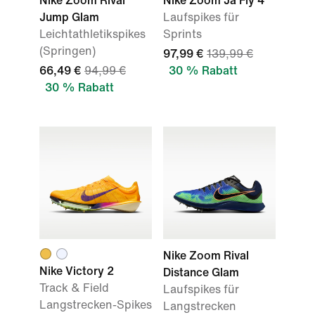
Nike Zoom Rival
Nike Zoom Ja Fly 4
Jump Glam
Laufspikes für
Leichtathletikspikes
Sprints
(Springen)
97,99 €
139,99 €
66,49 €
94,99 €
30 % Rabatt
30 % Rabatt
Nike Zoom Rival
Nike Victory 2
Distance Glam
Track & Field
Laufspikes für
Langstrecken-Spikes
Langstrecken