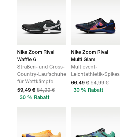
Nike Zoom Rival
Nike Zoom Rival
Waffle 6
Multi Glam
Straßen- und Cross-
Multievent-
Country-Laufschuhe
Leichtathletik-Spikes
für Wettkämpfe
66,49 €
94,99 €
59,49 €
84,99 €
30 % Rabatt
30 % Rabatt