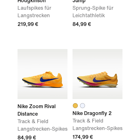
Hodgkinson"
Jump
Laufspikes für
Sprung-Spike für
Langstrecken
Leichtathletik
219,99 €
84,99 €
Nike Zoom Rival
Nike Dragonfly 2
Distance
Track & Field
Track & Field
Langstrecken-Spikes
Langstrecken-Spikes
174,99 €
84,99 €