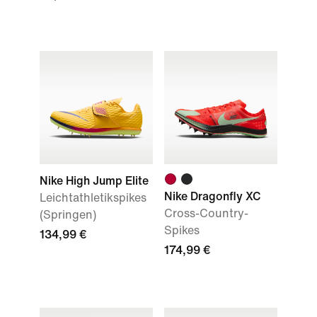
Nike High Jump Elite
Nike Dragonfly XC
Leichtathletikspikes
Cross-Country-
(Springen)
Spikes
134,99 €
174,99 €