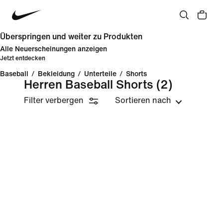
Überspringen und weiter zu Produkten
Alle Neuerscheinungen anzeigen
Jetzt entdecken
Baseball
/
Bekleidung
/
Unterteile
/
Shorts
Herren Baseball Shorts
(2)
Filter verbergen
Sortieren nach