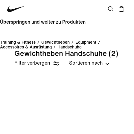
Überspringen und weiter zu Produkten
Training & Fitness
/
Gewichtheben
/
Equipment
/
Accessoires & Ausrüstung
/
Handschuhe
Gewichtheben Handschuhe
(2)
Filter verbergen
Sortieren nach