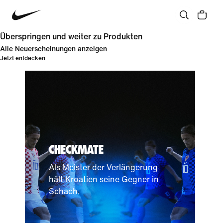
Überspringen und weiter zu Produkten
Alle Neuerscheinungen anzeigen
Jetzt entdecken
CHECKMATE
Als Meister der Verlängerung
hält Kroatien seine Gegner in
Schach.