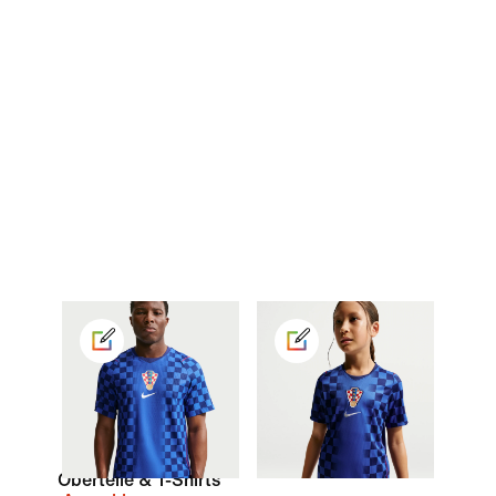
Oberteile & T-Shirts