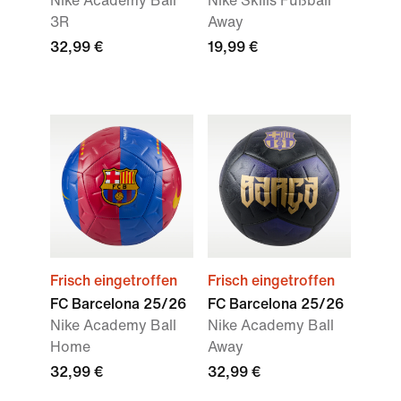
Nike Academy Ball
Nike Skills Fußball
3R
Away
32,99 €
19,99 €
Frisch eingetroffen
Frisch eingetroffen
FC Barcelona 25/26
FC Barcelona 25/26
Nike Academy Ball
Nike Academy Ball
Home
Away
32,99 €
32,99 €