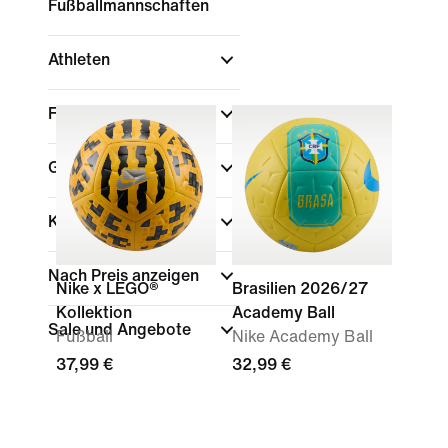
Fußballmannschaften
Athleten
Farbe
Geschlecht
Kinder
Nach Preis anzeigen
Nike x LEGO®
Brasilien 2026/27
Kollektion
Academy Ball
Sale und Angebote
Fußball
Nike Academy Ball
37,99 €
32,99 €