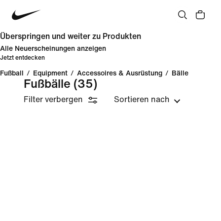
Überspringen und weiter zu Produkten
Alle Neuerscheinungen anzeigen
Jetzt entdecken
Fußball
/
Equipment
/
Accessoires & Ausrüstung
/
Bälle
Fußbälle
(35)
Filter verbergen
Sortieren nach