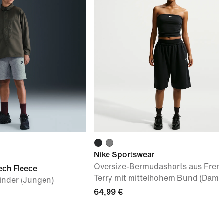
Nike Sportswear
Oversize-Bermudashorts aus Fre
ech Fleece
Terry mit mittelhohem Bund (Dam
Kinder (Jungen)
64,99 €