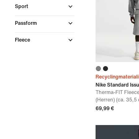
Sport
Passform
Fleece
Recyclingmaterial
Nike Standard Iss
Therma-FIT Fleece
(Herren) (ca. 35,5
69,99 €