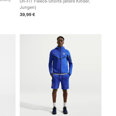
Dri-FIT Fleece-Shorts (ältere Kinder,
Jungen)
39,99 €