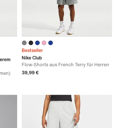
Bestseller
Nike Club
werem
Flow-Shorts aus French Terry für Herren
39,99 €
amen)