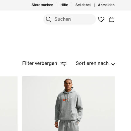
Store suchen
Hilfe
Sei dabei
Anmelden
Filter verbergen
Sortieren nach