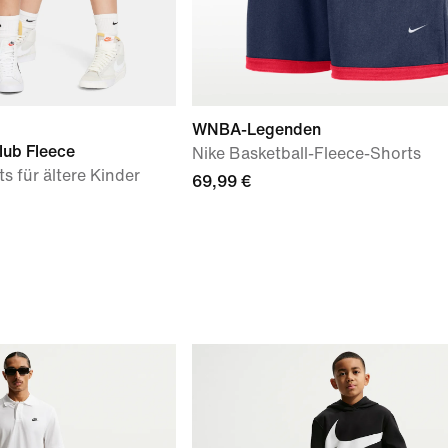
WNBA-Legenden
lub Fleece
Nike Basketball-Fleece-Shorts
s für ältere Kinder
69,99 €