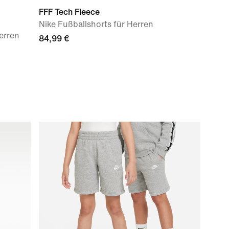
FFF Tech Fleece
Nike Fußballshorts für Herren
erren
84,99 €