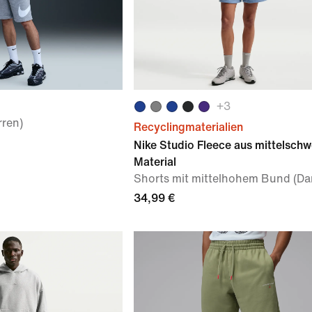
+
3
rren)
Recyclingmaterialien
Nike Studio Fleece aus mittelsch
Material
Shorts mit mittelhohem Bund (D
34,99 €