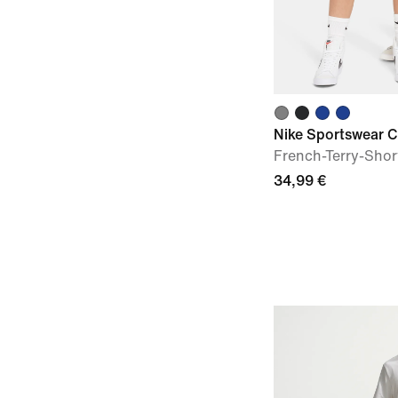
Nike Sportswear C
French-Terry-Short
34,99 €