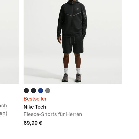
Bestseller
nch
Nike Tech
en)
Fleece-Shorts für Herren
69,99 €