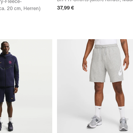
ry-Fleece-
37,99 €
ca. 20 cm, Herren)