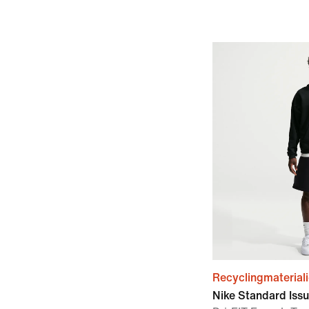
Recyclingmaterial
Nike Standard Iss