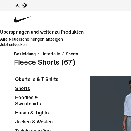
Überspringen und weiter zu Produkten
Alle Neuerscheinungen anzeigen
Jetzt entdecken
Bekleidung
/
Unterteile
/
Shorts
Fleece Shorts
(67)
Oberteile & T-Shirts
Shorts
Hoodies &
Sweatshirts
Hosen & Tights
Jacken & Westen
Trainingsanzüge