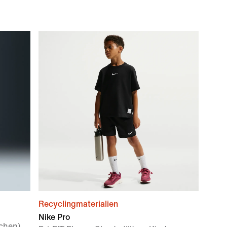
Recyclingmaterialien
Nike Pro
dchen)