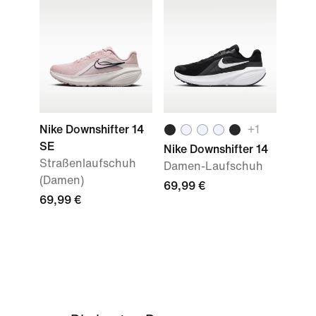
Nike Downshifter 14
+1
SE
Nike Downshifter 14
Straßenlaufschuh
Damen-Laufschuh
(Damen)
69,99 €
69,99 €