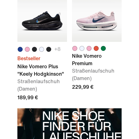
+
8
Nike Vomero
Bestseller
Premium
Nike Vomero Plus
Straßenlaufschuh
"Keely Hodgkinson"
(Damen)
Straßenlaufschuh
229,99 €
(Damen)
189,99 €
NIKE SHOE
FINDER FÜR
LAUFSCHUHE