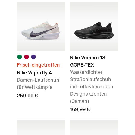
Nike Vomero 18
Frisch eingetroffen
GORE-TEX
Wasserdichter
Nike Vaporfly 4
Straßenlaufschuh
Damen-Laufschuh
mit reflektierenden
für Wettkämpfe
Designakzenten
259,99 €
(Damen)
169,99 €