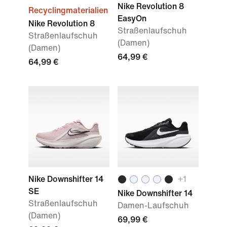
Nike Revolution 8
Recyclingmaterialien
EasyOn
Nike Revolution 8
Straßenlaufschuh
Straßenlaufschuh
(Damen)
(Damen)
64,99 €
64,99 €
Nike Downshifter 14
+1
SE
Nike Downshifter 14
Straßenlaufschuh
Damen-Laufschuh
(Damen)
69,99 €