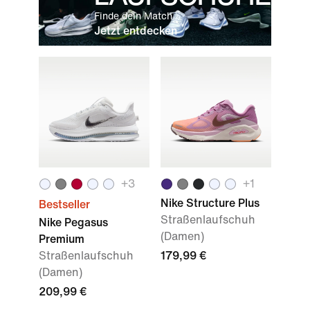
Finde dein Match.
Jetzt entdecken
+
3
+
1
Nike Structure Plus
Bestseller
Straßenlaufschuh
Nike Pegasus
(Damen)
Premium
Straßenlaufschuh
179,99 €
(Damen)
209,99 €