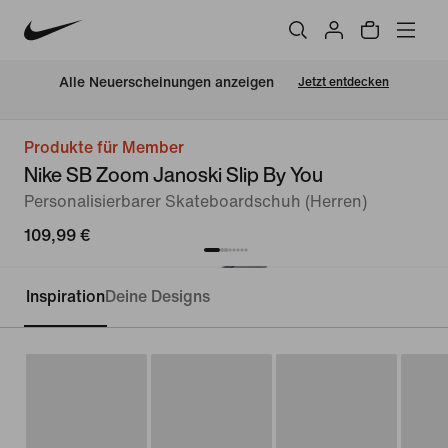
Alle Neuerscheinungen anzeigen
Jetzt entdecken
Produkte für Member
Nike SB Zoom Janoski Slip By You
Personalisierbarer Skateboardschuh (Herren)
109,99 €
Inspiration
Deine Designs
Personalisieren