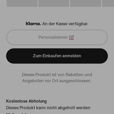
An der Kasse verfügbar.
Klarna
Personalisieren
Zum Einkaufen anmelden
Dieses Produkt ist von Rabatten und
Angeboten vor Ort ausgeschlossen.
Kostenlose Abholung
Dieses Produkt kann nicht abgeholt werden