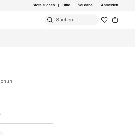
Store suchen
Hilfe
Sei dabei
Anmelden
schuh
s