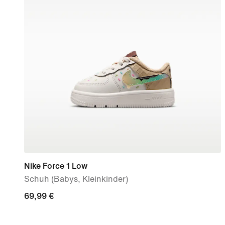
Nike Force 1 Low
Schuh (Babys, Kleinkinder)
69,99 €
69,99 €