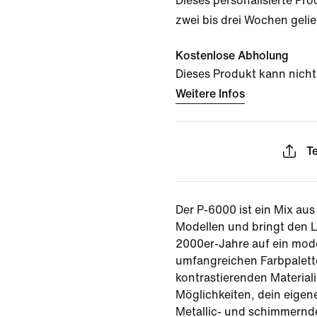
Dieses personalisierte Pro
zwei bis drei Wochen gelie
Kostenlose Abholung
Dieses Produkt kann nich
Weitere Infos
Te
Der P-6000 ist ein Mix aus
Modellen und bringt den L
2000er-Jahre auf ein mode
umfangreichen Farbpalette
kontrastierenden Materialie
Möglichkeiten, dein eigen
Metallic- und schimmernd