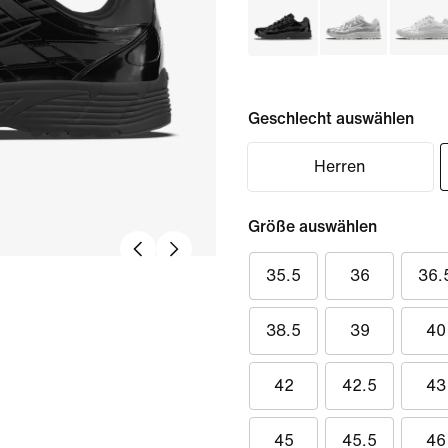
Geschlecht auswählen
Herren
Größe auswählen
35.5
36
36.
38.5
39
40
42
42.5
43
45
45.5
46