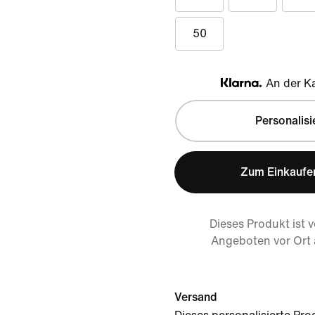
50
An der Ka
Klarna
Personalisi
Zum Einkaufe
Dieses Produkt ist 
Angeboten vor Ort
Versand