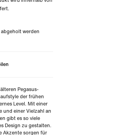
dukt wird innerhalb von
fert.
t abgeholt werden
ilen
 älteren Pegasus-
aufstyle der frühen
rnes Level. Mit einer
 und einer Vielzahl an
n gibt es so viele
es Design zu gestalten.
e Akzente sorgen für