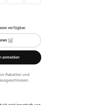
sse verfügbar.
eren
n anmelden
von Rabatten und
 ausgeschlossen.