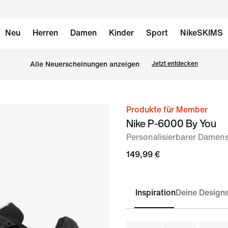
Neu
Herren
Damen
Kinder
Sport
NikeSKIMS
Alle Neuerscheinungen anzeigen
Jetzt entdecken
Produkte für Member
Bild 1
Nike P-6000 By You
von
Personalisierbarer Damen
6
149,99 €
Inspiration
Deine Design