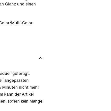
 an Glanz und einen
Color/Multi-Color
iduell gefertigt.
ell angepassten
 Minuten nicht mehr
m kann der Artikel
en, sofern kein Mangel