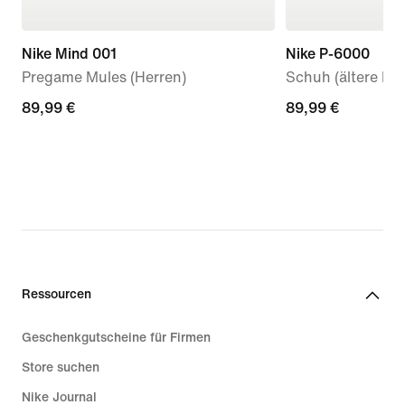
Nike Mind 001
Nike P-6000
Pregame Mules (Herren)
Schuh (ältere Kin
89,99 €
89,99 €
89,99 €
89,99 €
Ressourcen
Geschenkgutscheine für Firmen
Store suchen
Nike Journal