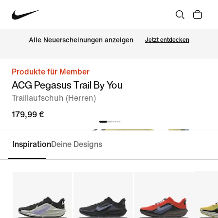
Alle Neuerscheinungen anzeigen
Jetzt entdecken
Produkte für Member
ACG Pegasus Trail By You
Traillaufschuh (Herren)
179,99 €
Inspiration
Deine Designs
Personalisieren