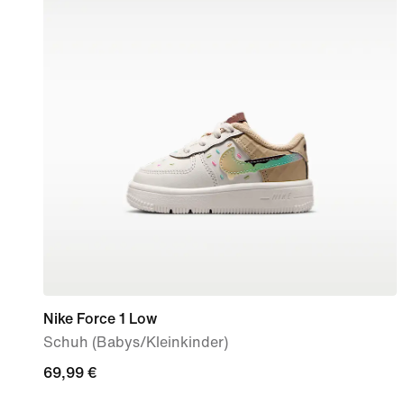
Nike Force 1 Low
Schuh (Babys/Kleinkinder)
69,99 €
69,99 €