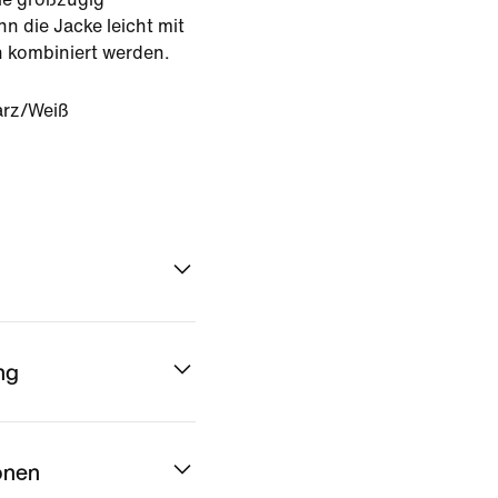
n die Jacke leicht mit
 kombiniert werden.
rz/Weiß
ng
onen