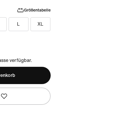
Größentabelle
L
XL
sse verfügbar.
renkorb