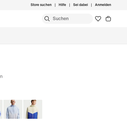
Store suchen
Hilfe
Sei dabei
Anmelden
en