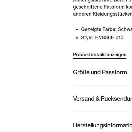
geschnittene Passform kan
anderen Kleidungsstücken
Gezeigte Farbe:
Schwa
Style:
HV8369-010
Produktdetails anzeigen
Größe und Passform
Versand & Rücksendu
Herstellungsinformati