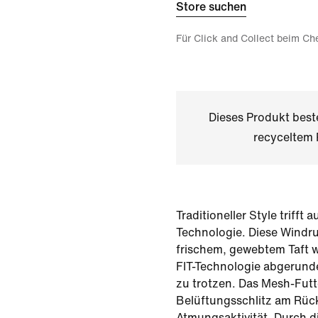
Store suchen
Für Click and Collect beim Ch
Dieses Produkt bes
recyceltem 
Traditioneller Style trifft 
Technologie. Diese Windr
frischem, gewebtem Taft w
FIT-Technologie abgerund
zu trotzen. Das Mesh-Futt
Belüftungsschlitz am Rüc
Atmungsaktivität. Durch d