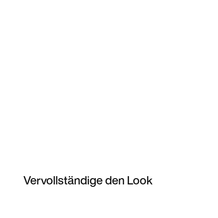
Vervollständige den Look
Item 3 of 5