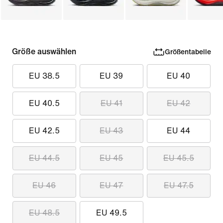
Größe auswählen
Größentabelle
EU 38.5
EU 39
EU 40
EU 40.5
EU 41
EU 42
EU 42.5
EU 43
EU 44
EU 44.5
EU 45
EU 45.5
EU 46
EU 47
EU 47.5
EU 48.5
EU 49.5