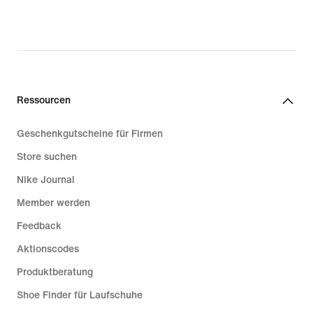
price
price
219,99 €
159,99 €
Ressourcen
Geschenkgutscheine für Firmen
Store suchen
Nike Journal
Member werden
Feedback
Aktionscodes
Produktberatung
Shoe Finder für Laufschuhe