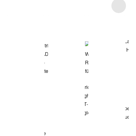
Item 3 of 4