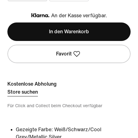
An der Kasse verfügbar.
Klarna
In den Warenkorb
Favorit
Kostenlose Abholung
Store suchen
Für Click and Collect beim Checkout verfügbar
Gezeigte Farbe:
Weiß/Schwarz/Cool
Grey/Metallic Silver