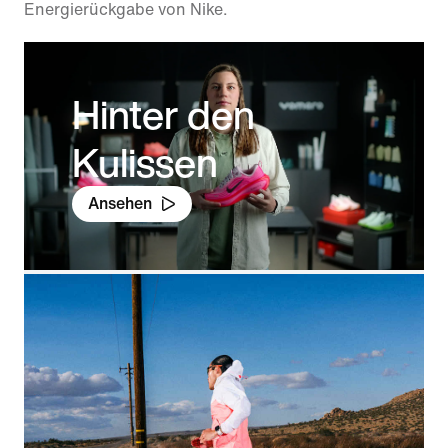
Energierückgabe von Nike.
Hinter den
Kulissen
Ansehen