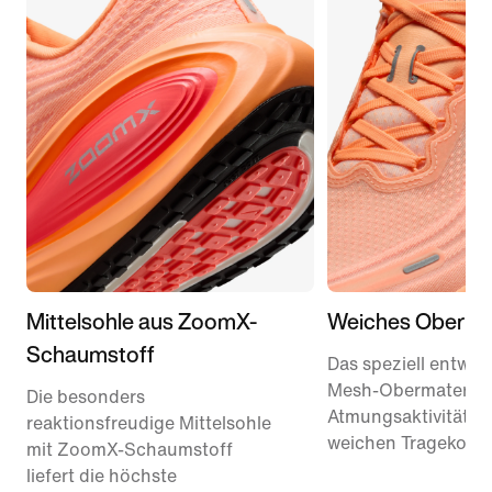
Mittelsohle aus ZoomX-
Weiches Obermat
Schaumstoff
Das speziell entwick
Mesh-Obermaterial 
Die besonders
Atmungsaktivität u
reaktionsfreudige Mittelsohle
weichen Tragekomfo
mit ZoomX-Schaumstoff
liefert die höchste