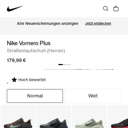
Alle Neuerscheinungen anzeigen
Jetzt entdecken
Nike Vomero Plus
Straßenlaufschuh (Herren)
179,99 €
Hoch bewertet
Passform auswählen
Normal
Weit