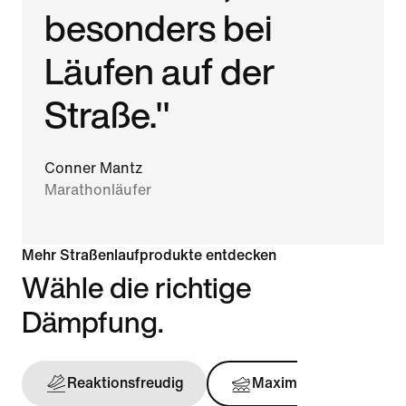
besonders bei
Läufen auf der
Straße."
Conner Mantz
Marathonläufer
Mehr Straßenlaufprodukte entdecken
Wähle die richtige
Dämpfung.
Reaktionsfreudig
Maximal
Stü