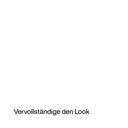
Vervollständige den Look
Item 3 of 3