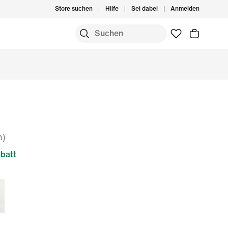
Store suchen
Hilfe
Sei dabei
Anmelden
n)
batt