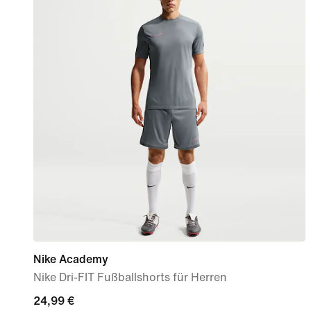
Nike Academy
Nike Dri-FIT Fußballshorts für Herren
24,99 €
24,99 €