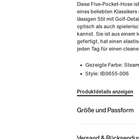
Diese Five-Pocket-Hose ist
eines beliebten Klassikers
lässigen Stil mit Golf-Deta
optisch als auch spieleri
kannst. Sie ist aus einem 
gefertigt, hat einen elast
jeden Tag für einen clean
Gezeigte Farbe:
Steam
Style:
IB0655-006
Produktdetails anzeigen
Größe und Passform
Versand & Rücksendu