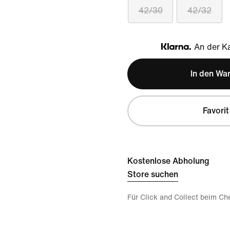
42/30
42/32
An der Ka
Klarna
In den Wa
Favorit
Kostenlose Abholung
Store suchen
Für Click and Collect beim Ch