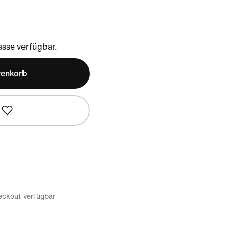
sse verfügbar.
renkorb
eckout verfügbar