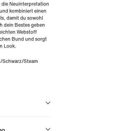
 die Neuinterpretation
 und kombiniert einen
ils, damit du sowohl
sch dein Bestes geben
leichten Webstoff
ischen Bund und sorgt
en Look.
/Schwarz/Steam
ng