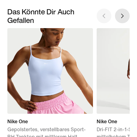
Das Könnte Dir Auch
Gefallen
Nike One
Nike One
Gepolstertes, verstellbares Sport-
Dri-FIT 2-in-1-Sho
BH-Tanktop mit mittlerem Halt
mittelhohem Tail