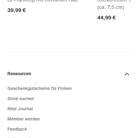
(ca. 7,5 cm)
39,99 €
39,99 €
44,99 €
44,99 €
Ressourcen
Geschenkgutscheine für Firmen
Store suchen
Nike Journal
Member werden
Feedback