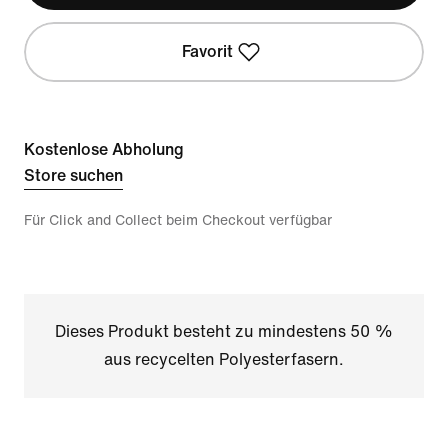
Favorit
Kostenlose Abholung
Store suchen
Für Click and Collect beim Checkout verfügbar
Dieses Produkt besteht zu mindestens 50 %
aus recycelten Polyesterfasern.