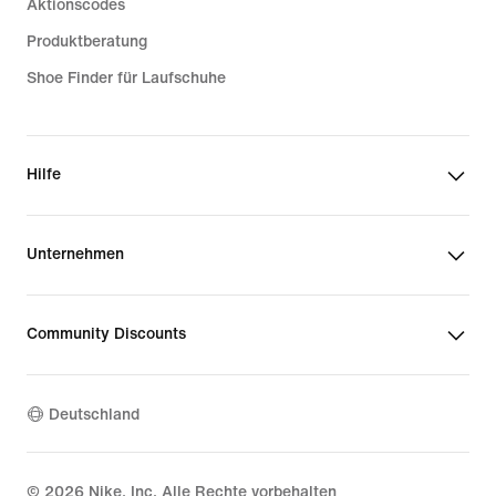
Aktionscodes
Produktberatung
Shoe Finder für Laufschuhe
Hilfe
Unternehmen
Community Discounts
Deutschland
©
2026
Nike, Inc. Alle Rechte vorbehalten