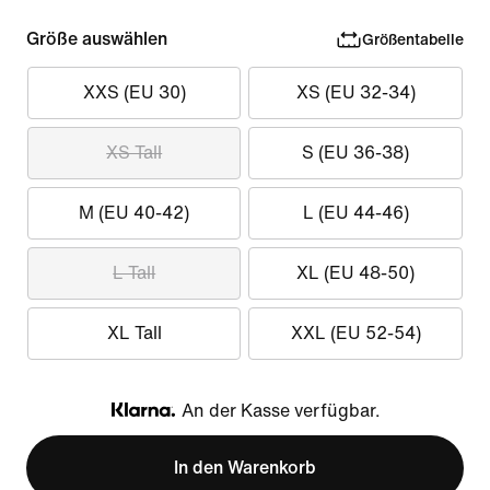
Größe auswählen
Größentabelle
XXS (EU 30)
XS (EU 32-34)
XS Tall
S (EU 36-38)
M (EU 40-42)
L (EU 44-46)
L Tall
XL (EU 48-50)
XL Tall
XXL (EU 52-54)
An der Kasse verfügbar.
Klarna
In den Warenkorb