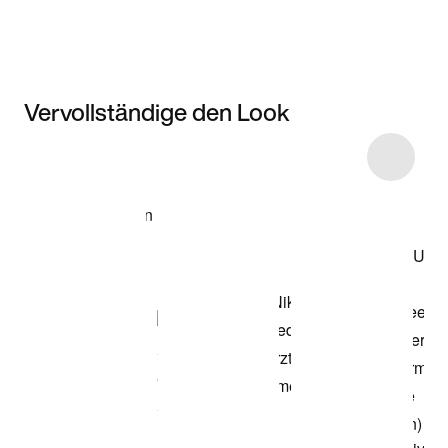
Vervollständige den Look
Item 3 of 5
Modell anzeigen