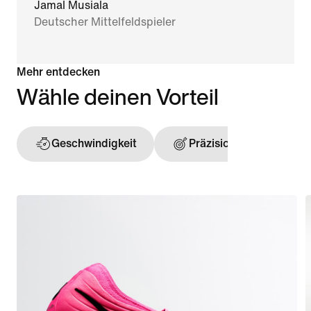
Jamal Musiala
Deutscher Mittelfeldspieler
Mehr entdecken
Wähle deinen Vorteil
Geschwindigkeit
Präzision
Ball