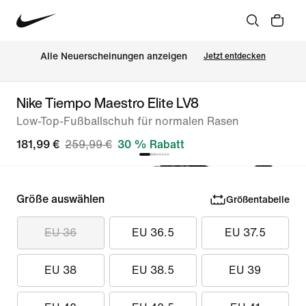
Alle Neuerscheinungen anzeigen
Jetzt entdecken
Nike Tiempo Maestro Elite LV8
Low-Top-Fußballschuh für normalen Rasen
181,99 €
259,99 €
30 % Rabatt
Größe auswählen
Größentabelle
EU 36
EU 36.5
EU 37.5
EU 38
EU 38.5
EU 39