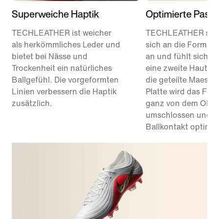
Superweiche Haptik
Optimierte Pass
TECHLEATHER ist weicher
TECHLEATHER sch
als herkömmliches Leder und
sich an die Form d
bietet bei Nässe und
an und fühlt sich d
Trockenheit ein natürliches
eine zweite Haut an
Ballgefühl. Die vorgeformten
die geteilte Maestr
Linien verbessern die Haptik
Platte wird das Fu
zusätzlich.
ganz von dem Ober
umschlossen und s
Ballkontakt optimier