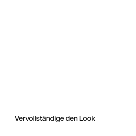
Vervollständige den Look
Item 3 of 3