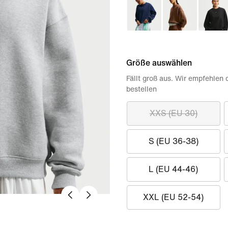
Größe auswählen
Fällt groß aus. Wir empfehlen 
bestellen
XXS (EU 30)
S (EU 36-38)
L (EU 44-46)
XXL (EU 52-54)