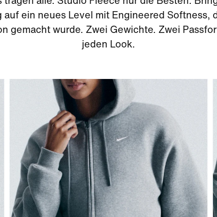
 tragen alle. Studio Fleece nur die Besten. Brin
g auf ein neues Level mit Engineered Softness, d
on gemacht wurde. Zwei Gewichte. Zwei Passfo
jeden Look.