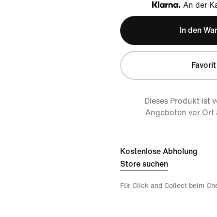
An der Ka
Klarna
In den Wa
Favorit
Dieses Produkt ist 
Angeboten vor Ort
Kostenlose Abholung
Store suchen
Für Click and Collect beim Ch