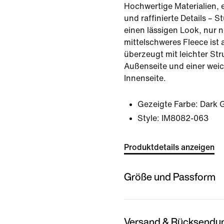
Hochwertige Materialien, 
und raffinierte Details – S
einen lässigen Look, nur 
mittelschweres Fleece is
überzeugt mit leichter Stru
Außenseite und einer wei
Innenseite.
Gezeigte Farbe:
Dark G
Style:
IM8082-063
Produktdetails anzeigen
Größe und Passform
Versand & Rücksendu