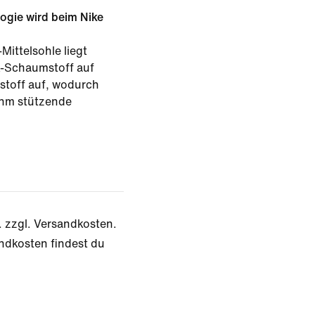
gie wird beim Nike
Mittelsohle liegt
X-Schaumstoff auf
toff auf, wodurch
hm stützende
. zzgl. Versandkosten.
ndkosten findest du