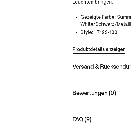
Leuchten bringen.
Gezeigte Farbe:
Summ
White/Schwarz/Metalli
Style:
II7192-100
Produktdetails anzeigen
Versand & Rücksendu
Bewertungen (0)
FAQ (9)