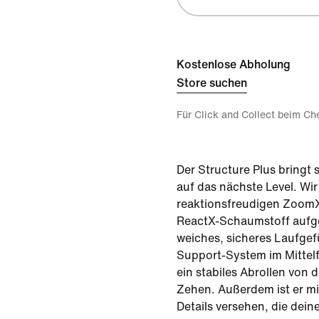
Kostenlose Abholung
Store suchen
Für Click and Collect beim Ch
Der Structure Plus bring
auf das nächste Level. Wi
reaktionsfreudigen Zoom
ReactX-Schaumstoff aufg
weiches, sicheres Laufgef
Support-System im Mittel
ein stabiles Abrollen von 
Zehen. Außerdem ist er mi
Details versehen, die dei