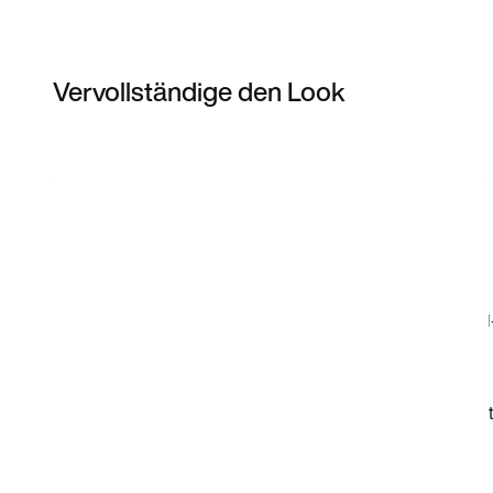
Vervollständige den Look
Item 3 of 5