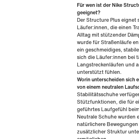
Für wen ist der Nike Struc
geeignet?
Der Structure Plus eignet 
Läufer:innen, die einen T
Alltag mit stützender Dä
wurde für Straßenläufe ent
ein geschmeidiges, stabil
sich die Läufer:innen bei 
Langstreckenläufen und a
unterstützt fühlen.
Worin unterscheiden sich e
von einem neutralen Lauf
Stabilitätsschuhe verfüge
Stützfunktionen, die für ei
geführtes Laufgefühl bei
Neutrale Schuhe wurden e
natürlichere Bewegungen 
zusätzlicher Struktur unt