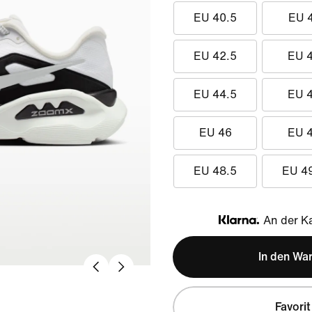
EU 40.5
EU 
EU 42.5
EU 
EU 44.5
EU 
EU 46
EU 
EU 48.5
EU 4
An der Ka
Klarna
In den Wa
Favorit