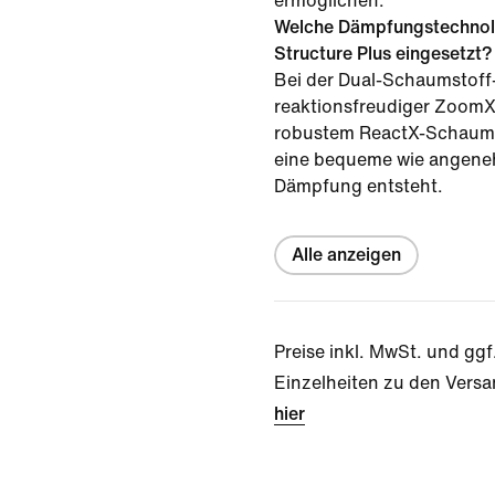
ermöglichen.
Welche Dämpfungstechnolo
Structure Plus eingesetzt?
Bei der Dual-Schaumstoff-
reaktionsfreudiger Zoom
robustem ReactX-Schaums
eine bequeme wie angene
Dämpfung entsteht.
Alle anzeigen
Preise inkl. MwSt. und ggf
Einzelheiten zu den Versa
hier